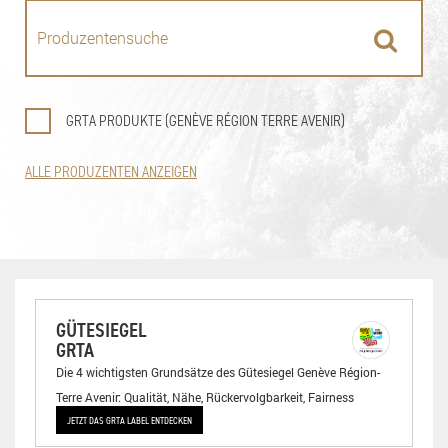
GRTA PRODUKTE (GENÈVE RÉGION TERRE AVENIR)
ALLE PRODUZENTEN ANZEIGEN
GÜTESIEGEL
GRTA
Die 4 wichtigsten Grundsätze des Gütesiegel Genève Région-
Terre Avenir: Qualität, Nähe, Rückervolgbarkeit, Fairness
JETZT DAS GRTA LABEL ENTDECKEN