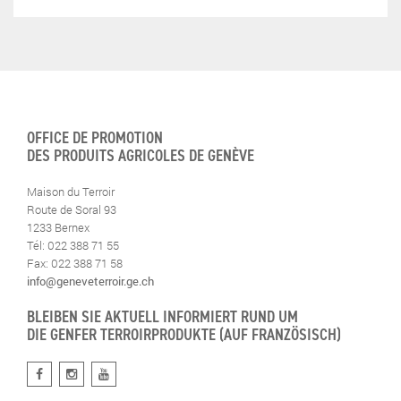
OFFICE DE PROMOTION
DES PRODUITS AGRICOLES DE GENÈVE
Maison du Terroir
Route de Soral 93
1233 Bernex
Tél: 022 388 71 55
Fax: 022 388 71 58
info@geneveterroir.ge.ch
BLEIBEN SIE AKTUELL INFORMIERT RUND UM
DIE GENFER TERROIRPRODUKTE (AUF FRANZÖSISCH)