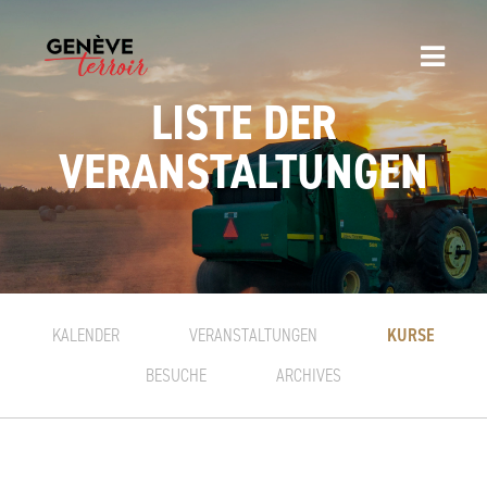
LISTE DER
VERANSTALTUNGEN
KURSE
KALENDER
VERANSTALTUNGEN
BESUCHE
ARCHIVES