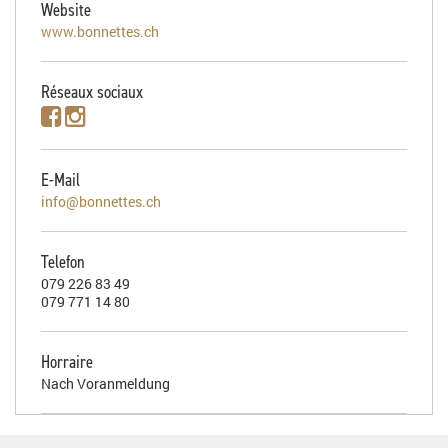
Website
www.bonnettes.ch
Réseaux sociaux
E-Mail
info@bonnettes.ch
Telefon
079 226 83 49
079 771 14 80
Horraire
Nach Voranmeldung