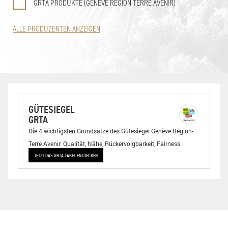
GRTA PRODUKTE (GENÈVE RÉGION TERRE AVENIR)
ALLE PRODUZENTEN ANZEIGEN
GÜTESIEGEL
GRTA
Die 4 wichtigsten Grundsätze des Gütesiegel Genève Région-
Terre Avenir: Qualität, Nähe, Rückervolgbarkeit, Fairness
JETZT DAS GRTA LABEL ENTDECKEN