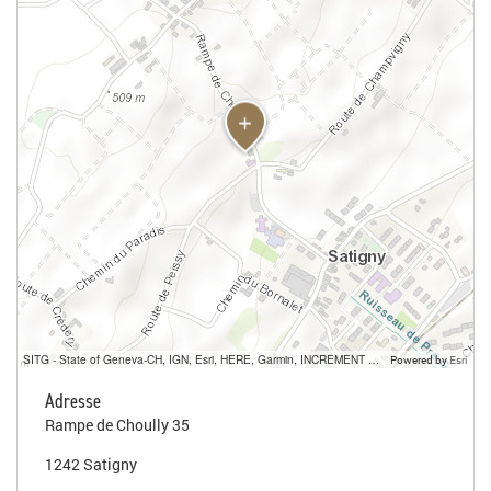
SITG - State of Geneva-CH, IGN, Esri, HERE, Garmin, INCREMENT P, USGS, METI/NASA
Powered by
Esri
Adresse
Rampe de Choully 35
1242 Satigny