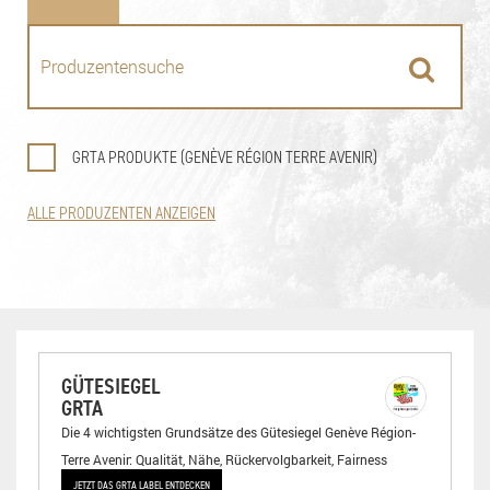
GRTA PRODUKTE (GENÈVE RÉGION TERRE AVENIR)
ALLE PRODUZENTEN ANZEIGEN
GÜTESIEGEL
GRTA
Die 4 wichtigsten Grundsätze des Gütesiegel Genève Région-
Terre Avenir: Qualität, Nähe, Rückervolgbarkeit, Fairness
JETZT DAS GRTA LABEL ENTDECKEN