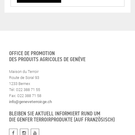
OFFICE DE PROMOTION
DES PRODUITS AGRICOLES DE GENÈVE
Maison du Terroir
Route de Soral 93
1233 Bernex
Tél: 022 388 71 55
Fax: 022 388 71 58
info@geneveterroir.ge.ch
BLEIBEN SIE AKTUELL INFORMIERT RUND UM
DIE GENFER TERROIRPRODUKTE (AUF FRANZÖSISCH)