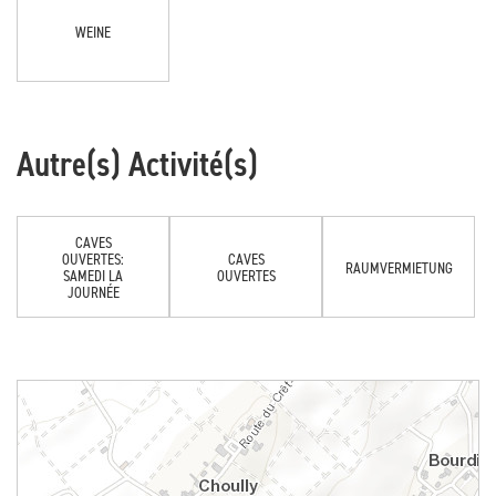
WEINE
Autre(s) Activité(s)
CAVES
OUVERTES:
CAVES
RAUMVERMIETUNG
SAMEDI LA
OUVERTES
JOURNÉE