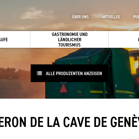
ÜBER UNS
AKTUELLES
PU
GASTRONOMIE UND
ÄUFE
LÄNDLICHER
TOURISMUS
ALLE PRODUZENTEN ANZEIGEN
ERON DE LA CAVE DE GENÈ