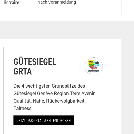
Horraire
Nach Voranmeldung
GÜTESIEGEL
GRTA
Die 4 wichtigsten Grundsätze des
Gütesiegel Genève Région-Terre Avenir:
Qualität, Nähe, Rückervolgbarkeit,
Fairness
JETZT DAS GRTA LABEL ENTDECKEN