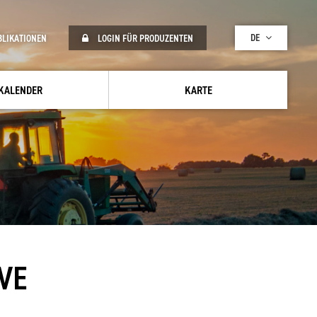
DE
BLIKATIONEN
LOGIN FÜR PRODUZENTEN
KALENDER
KARTE
VE