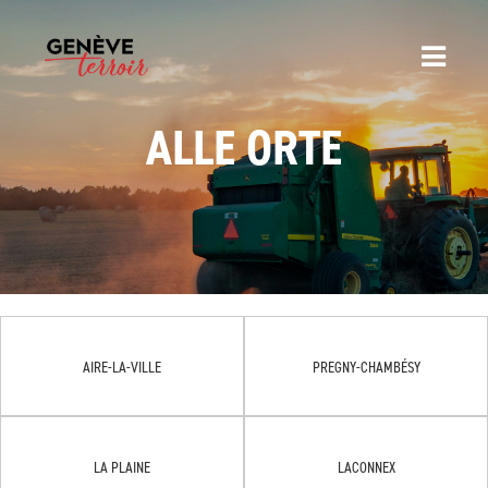
ALLE ORTE
AIRE-LA-VILLE
PREGNY-CHAMBÉSY
LA PLAINE
LACONNEX