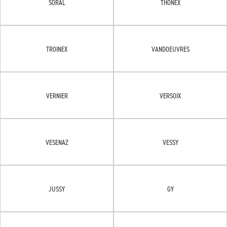
SORAL
THÔNEX
TROINEX
VANDOEUVRES
VERNIER
VERSOIX
VESENAZ
VESSY
JUSSY
GY