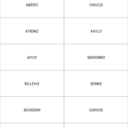
ANIÈRES
CHOULEX
ATHENAZ
AVULLY
AVUSY
BARDONNEX
BELLEVUE
BERNEX
BOURDIGNY
CAROUGE