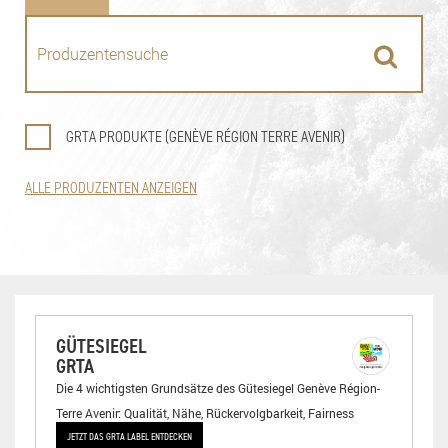
GRTA PRODUKTE (GENÈVE RÉGION TERRE AVENIR)
ALLE PRODUZENTEN ANZEIGEN
GÜTESIEGEL
GRTA
Die 4 wichtigsten Grundsätze des Gütesiegel Genève Région-
Terre Avenir: Qualität, Nähe, Rückervolgbarkeit, Fairness
JETZT DAS GRTA LABEL ENTDECKEN