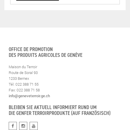
OFFICE DE PROMOTION
DES PRODUITS AGRICOLES DE GENÈVE
Maison du Terroir
Route de Soral 93
1233 Bernex
Tél: 022 388 71 55
Fax: 022 388 71 58
info@geneveterroir.ge.ch
BLEIBEN SIE AKTUELL INFORMIERT RUND UM
DIE GENFER TERROIRPRODUKTE (AUF FRANZÖSISCH)