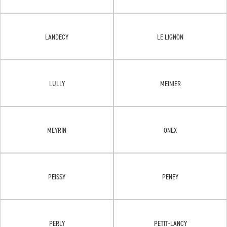
LANDECY
LE LIGNON
LULLY
MEINIER
MEYRIN
ONEX
PEISSY
PENEY
PERLY
PETIT-LANCY