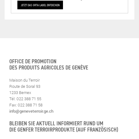
JETZT DAS GRTA LABEL ENTDECKEN
OFFICE DE PROMOTION
DES PRODUITS AGRICOLES DE GENÈVE
Maison du Terroir
Route de Soral 93
1233 Bernex
Tél: 022 388 71 55
Fax: 022 388 71 58
info@geneveterroir.ge.ch
BLEIBEN SIE AKTUELL INFORMIERT RUND UM
DIE GENFER TERROIRPRODUKTE (AUF FRANZÖSISCH)