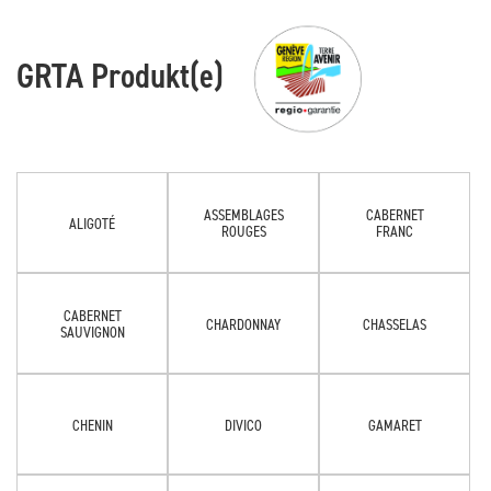
GRTA Produkt(e)
ASSEMBLAGES
CABERNET
ALIGOTÉ
ROUGES
FRANC
CABERNET
CHARDONNAY
CHASSELAS
SAUVIGNON
CHENIN
DIVICO
GAMARET