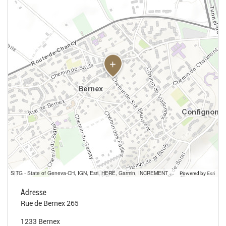
SITG - State of Geneva-CH, IGN, Esri, HERE, Garmin, INCREMENT P, USGS, METI/NASA
Powered by
Esri
Adresse
Rue de Bernex 265
1233 Bernex