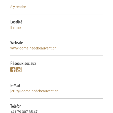
S'y rendre
Localité
Bernex
Website
www.domainedebeauvent.ch
Réseaux sociaux
E-Mail
jcruz@domainedebeauvent.ch
Telefon
+41 79 307 35 47