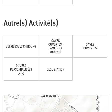
Autre(s) Activité(s)
CAVES
OUVERTES:
CAVES
BETRIEBSBESICHTIGUNG
SAMEDI LA
OUVERTES
JOURNÉE
CUVÉES
PERSONNALISÉES
DEGUSTATION
(VIN)