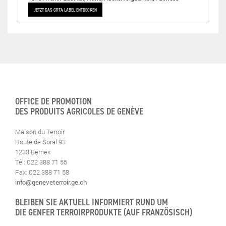
JETZT DAS GRTA LABEL ENTDECKEN
OFFICE DE PROMOTION
DES PRODUITS AGRICOLES DE GENÈVE
Maison du Terroir
Route de Soral 93
1233 Bernex
Tél: 022 388 71 55
Fax: 022 388 71 58
info@geneveterroir.ge.ch
BLEIBEN SIE AKTUELL INFORMIERT RUND UM
DIE GENFER TERROIRPRODUKTE (AUF FRANZÖSISCH)