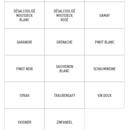
DÉSALCOOLISÉ
DÉSALCOOLISÉ
MOUSSEUX
MOUSSEUX
GAMAY
BLANC
ROSÉ
GARANOIR
GRENACHE
PINOT BLANC
SAUVIGNON
PINOT NOIR
SCHAUMWEINE
BLANC
SYRAH
TRAUBENSAFT
VIN DOUX
VIOGNIER
ZINFANDEL