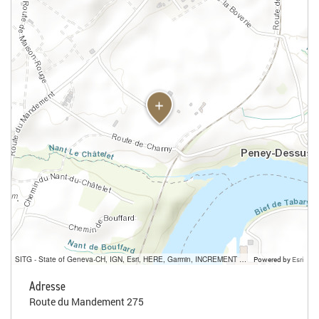
SITG - State of Geneva-CH, IGN, Esri, HERE, Garmin, INCREMENT P, USGS, METI/NASA
Powered by
Esri
Adresse
Route du Mandement 275