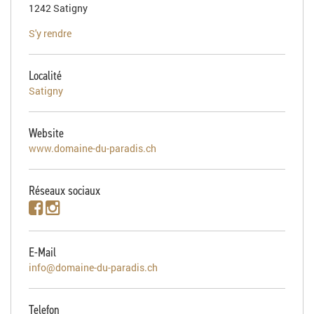
1242 Satigny
S'y rendre
Localité
Satigny
Website
www.domaine-du-paradis.ch
Réseaux sociaux
E-Mail
info@domaine-du-paradis.ch
Telefon