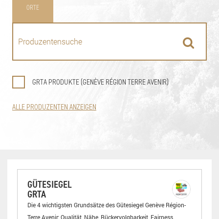
ORTE
GRTA PRODUKTE (GENÈVE RÉGION TERRE AVENIR)
ALLE PRODUZENTEN ANZEIGEN
GÜTESIEGEL
GRTA
Die 4 wichtigsten Grundsätze des Gütesiegel Genève Région-
Terre Avenir: Qualität, Nähe, Rückervolgbarkeit, Fairness