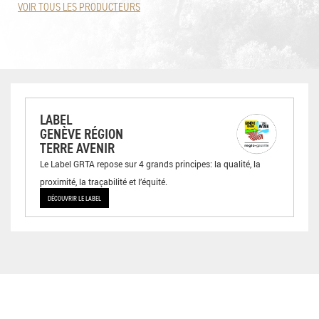
VOIR TOUS LES PRODUCTEURS
LABEL
GENÈVE RÉGION
TERRE AVENIR
Le Label GRTA repose sur 4 grands principes: la qualité, la
proximité, la traçabilité et l’équité.
DÉCOUVRIR LE LABEL