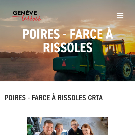
POIRES - FARCE À
RISSOLES
POIRES - FARCE À RISSOLES GRTA