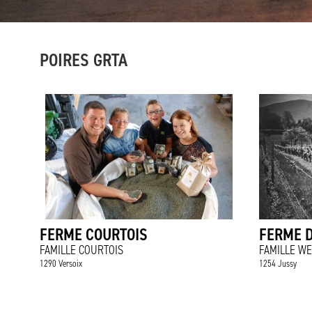
POIRES GRTA
FERME COURTOIS
FERME D
FAMILLE COURTOIS
FAMILLE W
1290 Versoix
1254 Jussy