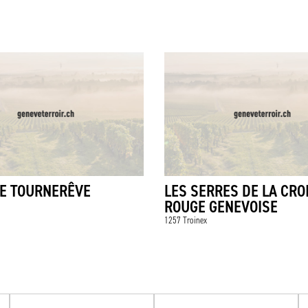
RE TOURNERÊVE
LES SERRES DE LA CRO
ROUGE GENEVOISE
1257 Troinex