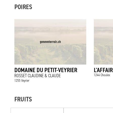
POIRES
DOMAINE DU PETIT-VEYRIER
L'AFFAI
ROSSET CLAUDINE & CLAUDE
1244 Choulex
1255 Veyrier
FRUITS