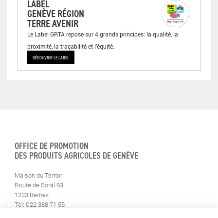
LABEL
GENÈVE RÉGION
TERRE AVENIR
Le Label GRTA repose sur 4 grands principes: la qualité, la
proximité, la traçabilité et l’équité.
DÉCOUVRIR LE LABEL
OFFICE DE PROMOTION
DES PRODUITS AGRICOLES DE GENÈVE
Maison du Terroir
Route de Soral 93
1233 Bernex
Tél: 022 388 71 55
Fax: 022 388 71 58