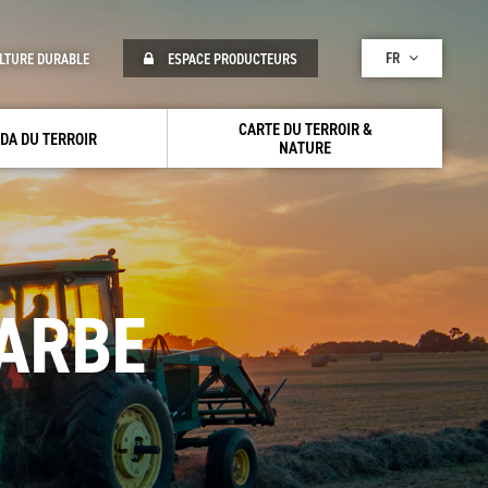
FR
LTURE DURABLE
ESPACE PRODUCTEURS
CARTE DU TERROIR &
DA DU TERROIR
NATURE
ARBE