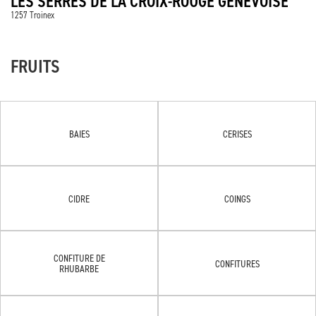
LES SERRES DE LA CROIX-ROUGE GENEVOISE
1257 Troinex
FRUITS
BAIES
CERISES
CIDRE
COINGS
CONFITURE DE
CONFITURES
RHUBARBE