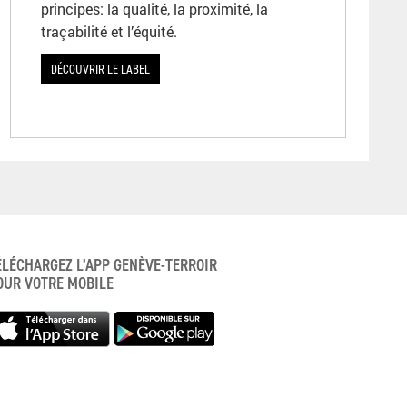
principes: la qualité, la proximité, la
traçabilité et l’équité.
DÉCOUVRIR LE LABEL
ÉLÉCHARGEZ L’APP GENÈVE-TERROIR
OUR VOTRE MOBILE