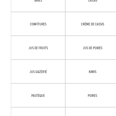
BAIES
CASSIS
CONFITURES
CRÈME DE CASSIS
JUS DE FRUITS
JUS DE POIRES
JUS GAZÉIFIÉ
KIWIS
PASTÈQUE
POIRES