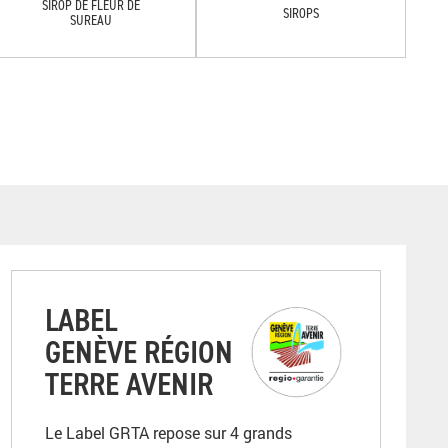
SIROP DE FLEUR DE
SIROPS
SUREAU
LABEL
GENÈVE RÉGION
TERRE AVENIR
Le Label GRTA repose sur 4 grands