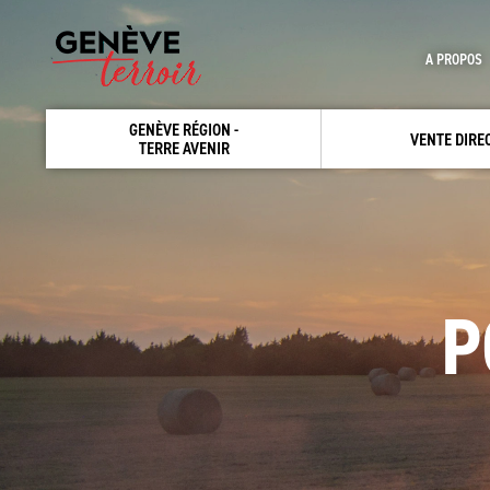
A PROPOS
GENÈVE RÉGION -
VENTE DIRE
TERRE AVENIR
P