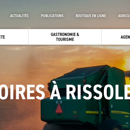
ACTUALITÉS
PUBLICATIONS
BOUTIQUE EN LIGNE
AGRICU
GASTRONOMIE &
CTE
AGEN
TOURISME
OIRES À RISSOL