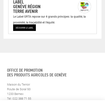
LABEL
GENÈVE RÉGION
TERRE AVENIR
Le Label GRTA repose sur 4 grands principes: la qualité, la
proximité, la traçabilité et l’équité.
DÉCOUVRIR LE LABEL
OFFICE DE PROMOTION
DES PRODUITS AGRICOLES DE GENÈVE
Maison du Terroir
Route de Soral 93
1233 Bernex
Tél: 022 388 71 55
Fax: 022 388 71 58