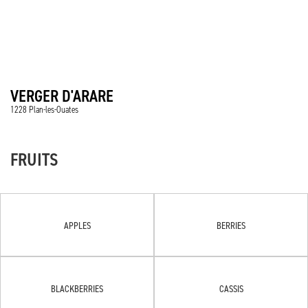
VERGER D'ARARE
1228 Plan-les-Ouates
FRUITS
APPLES
BERRIES
BLACKBERRIES
CASSIS