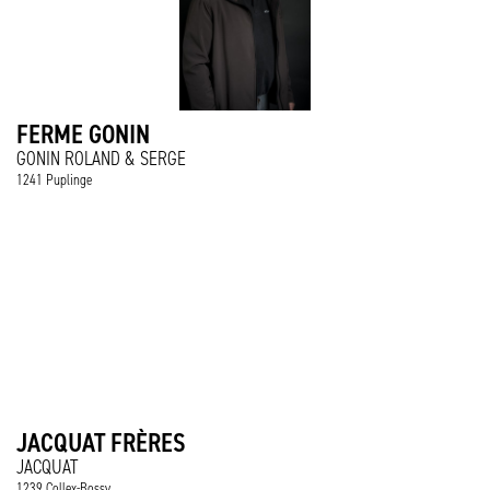
FERME GONIN
GONIN ROLAND & SERGE
1241 Puplinge
JACQUAT FRÈRES
JACQUAT
1239 Collex-Bossy