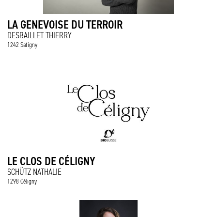
LA GENEVOISE DU TERROIR
DESBAILLET THIERRY
1242 Satigny
LE CLOS DE CÉLIGNY
SCHÜTZ NATHALIE
1298 Céligny