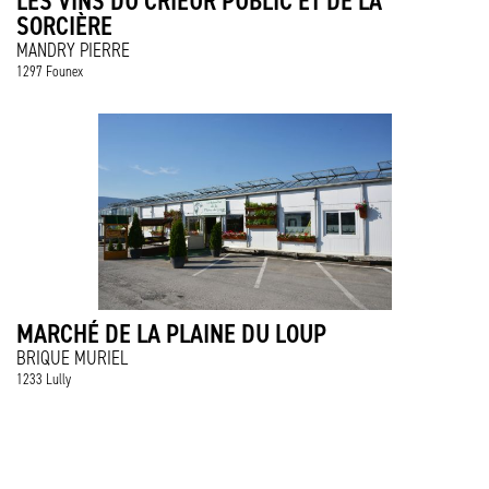
LES VINS DU CRIEUR PUBLIC ET DE LA
SORCIÈRE
MANDRY PIERRE
1297 Founex
MARCHÉ DE LA PLAINE DU LOUP
BRIQUE MURIEL
1233 Lully