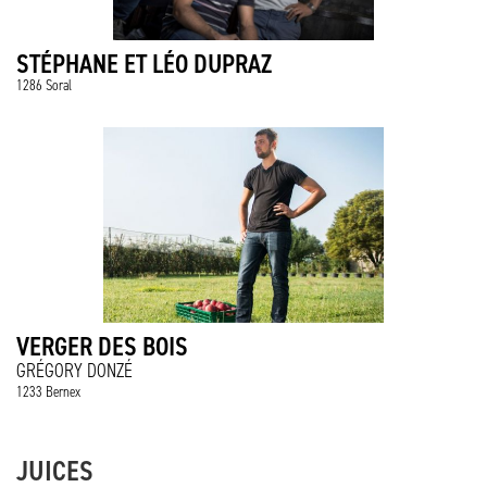
STÉPHANE ET LÉO DUPRAZ
1286 Soral
VERGER DES BOIS
GRÉGORY DONZÉ
1233 Bernex
JUICES