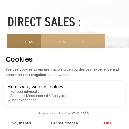
DIRECT SALES :
PRODUCERS
PRODUCTS
ACTIVITIES
TOWNS
GRTA PRODUCTS (GENÈVE RÉGION TERRE AVENIR)
SEE ALL PRODUCERS