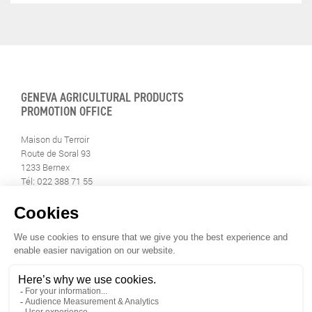
GENEVA AGRICULTURAL PRODUCTS
PROMOTION OFFICE
Maison du Terroir
Route de Soral 93
1233 Bernex
Tél: 022 388 71 55
Fax: 022 388 71 58
info@geneveterroir.ge.ch
STAY INFORMED
ALL THE TERROIR NEWS