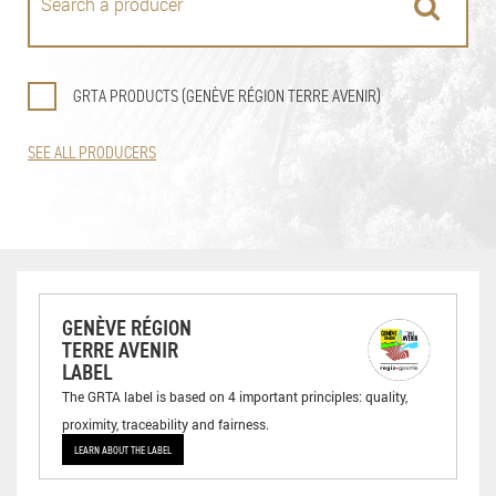
GRTA PRODUCTS (GENÈVE RÉGION TERRE AVENIR)
SEE ALL PRODUCERS
GENÈVE RÉGION
TERRE AVENIR
LABEL
The GRTA label is based on 4 important principles: quality,
proximity, traceability and fairness.
LEARN ABOUT THE LABEL