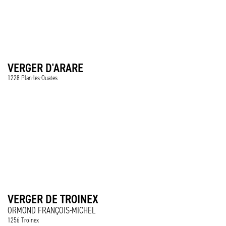
VERGER D'ARARE
1228 Plan-les-Ouates
VERGER DE TROINEX
ORMOND FRANÇOIS-MICHEL
1256 Troinex