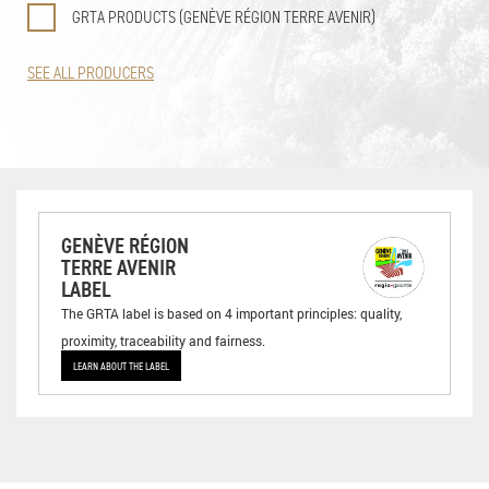
GRTA PRODUCTS (GENÈVE RÉGION TERRE AVENIR)
SEE ALL PRODUCERS
GENÈVE RÉGION
TERRE AVENIR
LABEL
The GRTA label is based on 4 important principles: quality,
proximity, traceability and fairness.
LEARN ABOUT THE LABEL