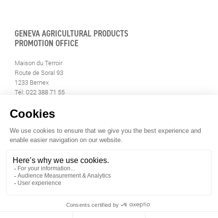
GENEVA AGRICULTURAL PRODUCTS
PROMOTION OFFICE
Maison du Terroir
Route de Soral 93
1233 Bernex
Tél: 022 388 71 55
Fax: 022 388 71 58
info@geneveterroir.ge.ch
STAY INFORMED
ALL THE TERROIR NEWS
DOWNLOAD THE GENÈVE-TERROIR APP FOR YOUR MOBILE
PHONE