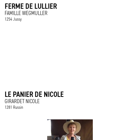
FERME DE LULLIER
FAMILLE WEGMULLER
1254 Jussy
LE PANIER DE NICOLE
GIRARDET NICOLE
1281 Russin