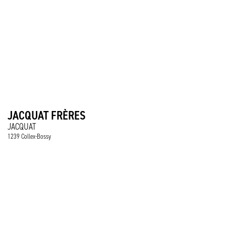
JACQUAT FRÈRES
JACQUAT
1239 Collex-Bossy