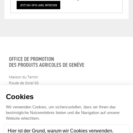
JETZT DAS GRTA LABEL ENTDECKEN
OFFICE DE PROMOTION
DES PRODUITS AGRICOLES DE GENÈVE
Maison du Terroir
Route de Soral 93
1233 Bernex
Tél: 022 388 71 55
Fax: 022 388 71 58
info@geneveterroir.ge.ch
BLEIBEN SIE AKTUELL INFORMIERT RUND UM
DIE GENFER TERROIRPRODUKTE (AUF FRANZÖSISCH)