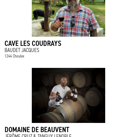
CAVE LES COUDRAYS
BAUDET JACQUES
1244 Choulex
DOMAINE DE BEAUVENT
JÉRÔME CRUZ & TANGUY LENOBLE