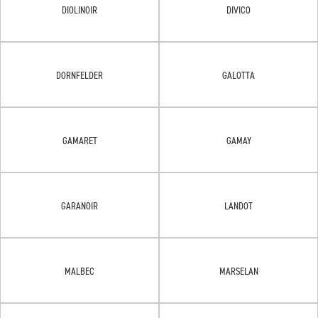
DIOLINOIR
DIVICO
DORNFELDER
GALOTTA
GAMARET
GAMAY
GARANOIR
LANDOT
MALBEC
MARSELAN