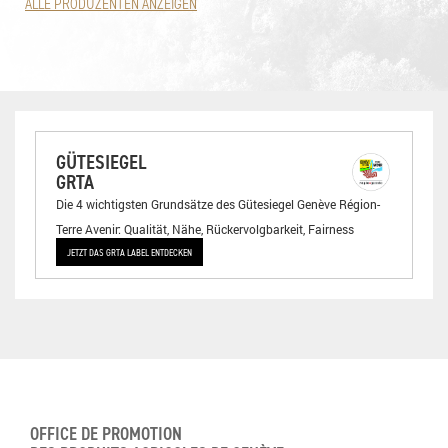
ALLE PRODUZENTEN ANZEIGEN
GÜTESIEGEL
GRTA
Die 4 wichtigsten Grundsätze des Gütesiegel Genève Région-
Terre Avenir: Qualität, Nähe, Rückervolgbarkeit, Fairness
JETZT DAS GRTA LABEL ENTDECKEN
OFFICE DE PROMOTION