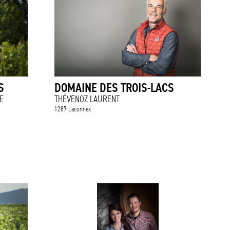
S
DOMAINE DES TROIS-LACS
E
THÉVENOZ LAURENT
1287 Laconnex