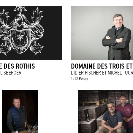
 DES ROTHIS
DOMAINE DES TROIS ET
HLISBERGER
DIDIER FISCHER ET MICHEL TUO
1242 Peissy