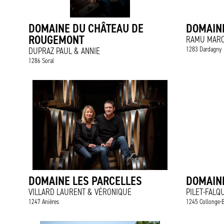
DOMAINE DU CHÂTEAU DE
DOMAINE
ROUGEMONT
RAMU MAR
1283 Dardagny
DUPRAZ PAUL & ANNIE
1286 Soral
DOMAINE LES PARCELLES
DOMAINE
VILLARD LAURENT & VÉRONIQUE
PILET-FALQ
1247 Anières
1245 Collonge-B