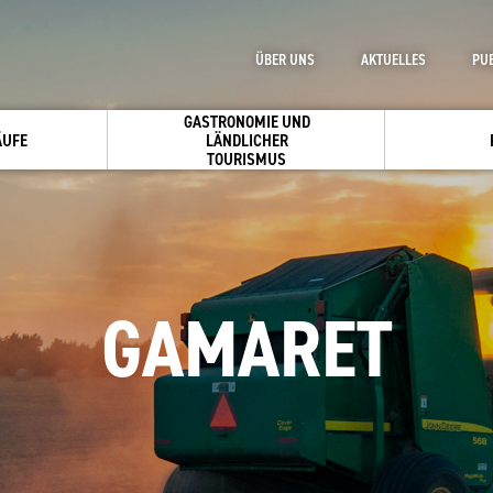
ÜBER UNS
AKTUELLES
PU
GASTRONOMIE UND
ÄUFE
LÄNDLICHER
TOURISMUS
GAMARET