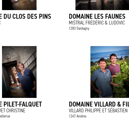
 DU CLOS DES PINS
DOMAINE LES FAUNES
C
MISTRAL FRÉDÉRIC & LUDOVIC
1283 Dardagny
 PILET-FALQUET
DOMAINE VILLARD & FI
UET CHRISTINE
VILLARD PHILIPPE ET SÉBASTIEN
ellerive
1247 Anières