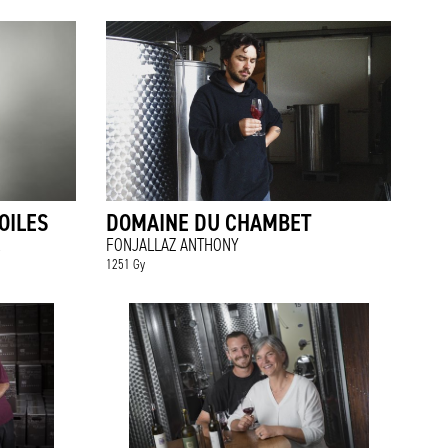
OILES
DOMAINE DU CHAMBET
R
FONJALLAZ ANTHONY
1251 Gy