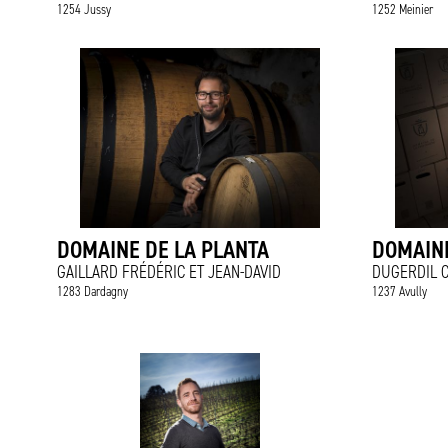
1254 Jussy
1252 Meinier
DOMAINE DE LA PLANTA
DOMAINE
GAILLARD FRÉDÉRIC ET JEAN-DAVID
DUGERDIL C
1283 Dardagny
1237 Avully