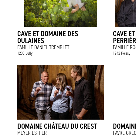
CAVE ET DOMAINE DES
CAVE ET
OULAINES
PERRIÈ
FAMILLE DANIEL TREMBLET
FAMILLE RO
1233 Lully
1242 Peissy
DOMAINE CHÂTEAU DU CREST
DOMAINE
MEYER ESTHER
FAVRE GRÉ