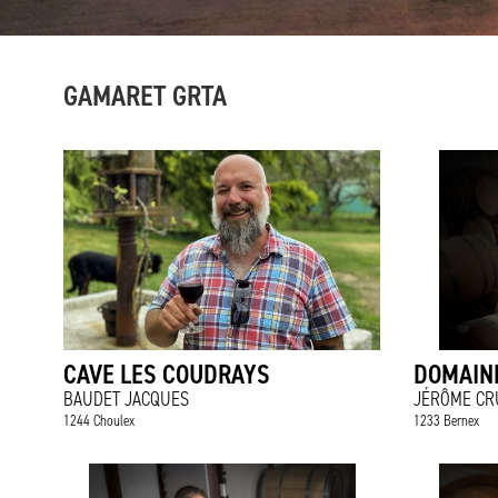
GAMARET GRTA
CAVE LES COUDRAYS
DOMAIN
BAUDET JACQUES
JÉRÔME CR
1244 Choulex
1233 Bernex