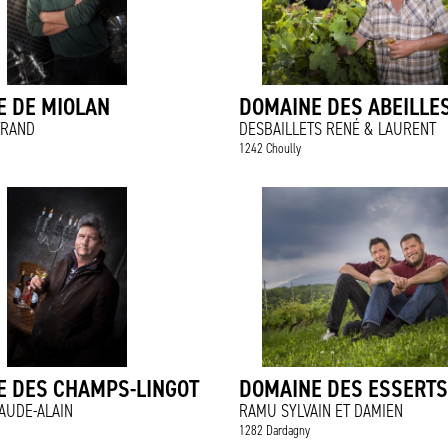
E DE MIOLAN
DOMAINE DES ABEILLES
TRAND
DESBAILLETS RENÉ & LAURENT
1242 Choully
E DES CHAMPS-LINGOT
DOMAINE DES ESSERTS
AUDE-ALAIN
RAMU SYLVAIN ET DAMIEN
1282 Dardagny