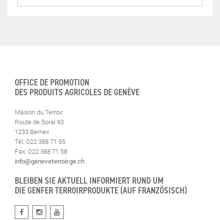
OFFICE DE PROMOTION
DES PRODUITS AGRICOLES DE GENÈVE
Maison du Terroir
Route de Soral 93
1233 Bernex
Tél: 022 388 71 55
Fax: 022 388 71 58
info@geneveterroir.ge.ch
BLEIBEN SIE AKTUELL INFORMIERT RUND UM
DIE GENFER TERROIRPRODUKTE (AUF FRANZÖSISCH)