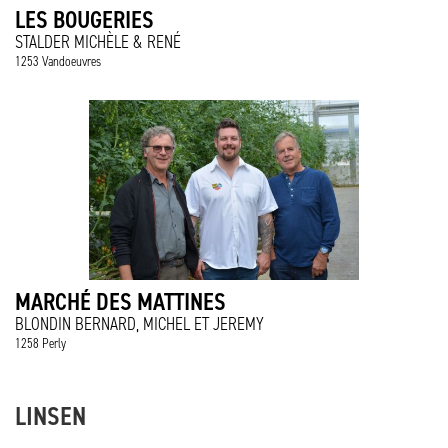
LES BOUGERIES
STALDER MICHÈLE & RENÉ
1253 Vandoeuvres
MARCHÉ DES MATTINES
BLONDIN BERNARD, MICHEL ET JEREMY
1258 Perly
LINSEN