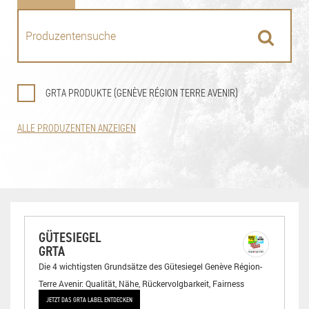
GRTA PRODUKTE (GENÈVE RÉGION TERRE AVENIR)
ALLE PRODUZENTEN ANZEIGEN
GÜTESIEGEL
GRTA
Die 4 wichtigsten Grundsätze des Gütesiegel Genève Région-
Terre Avenir: Qualität, Nähe, Rückervolgbarkeit, Fairness
JETZT DAS GRTA LABEL ENTDECKEN