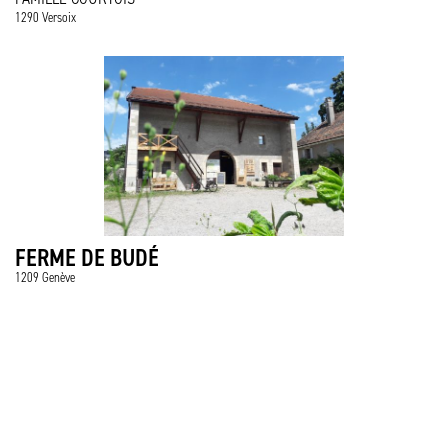
1290 Versoix
FERME DE BUDÉ
1209 Genève