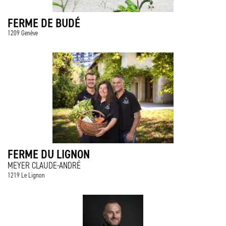
FERME DE BUDÉ
1209 Genève
FERME DU LIGNON
MEYER CLAUDE-ANDRÉ
1219 Le Lignon