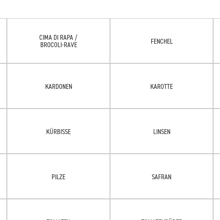
CIMA DI RAPA /
FENCHEL
BROCOLI-RAVE
KARDONEN
KAROTTE
KÜRBISSE
LINSEN
PILZE
SAFRAN