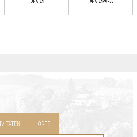
TOMATEN
TOMATENPÜREE
IVITÄTEN
ORTE