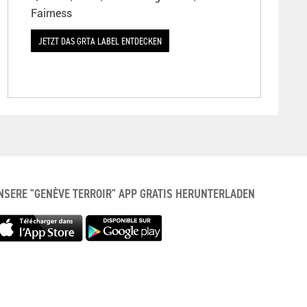
Fairness
JETZT DAS GRTA LABEL ENTDECKEN
NSERE "GENÈVE TERROIR" APP GRATIS HERUNTERLADEN