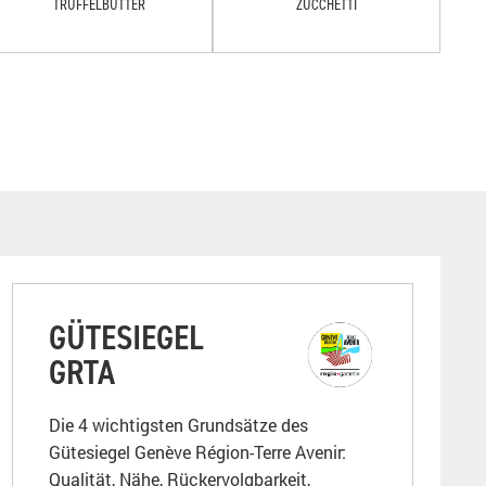
TRÜFFELBUTTER
ZUCCHETTI
GÜTESIEGEL
GRTA
Die 4 wichtigsten Grundsätze des
Gütesiegel Genève Région-Terre Avenir:
Qualität, Nähe, Rückervolgbarkeit,