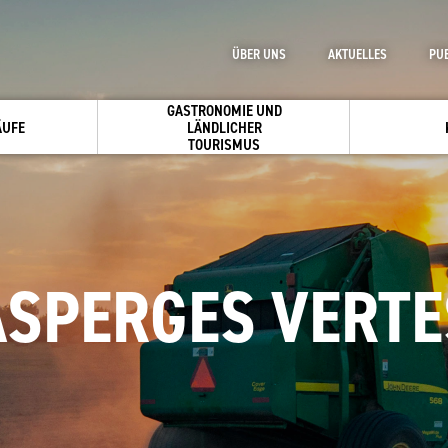
ÜBER UNS
AKTUELLES
PU
GASTRONOMIE UND
ÄUFE
LÄNDLICHER
TOURISMUS
ASPERGES VERTE