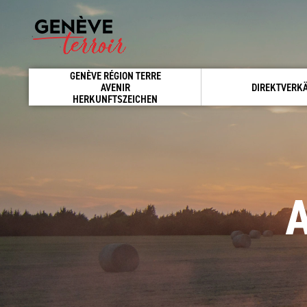
GENÈVE RÉGION TERRE
AVENIR
DIREKTVERK
HERKUNFTSZEICHEN