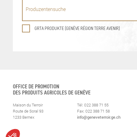
GRTA PRODUKTE (GENÈVE RÉGION TERRE AVENIR)
OFFICE DE PROMOTION
DES PRODUITS AGRICOLES DE GENÈVE
Maison du Terroir
Tél: 022 388 71 55
Route de Soral 93
Fax: 022 388 71 58
1233 Bernex
info@geneveterroir.ge.ch