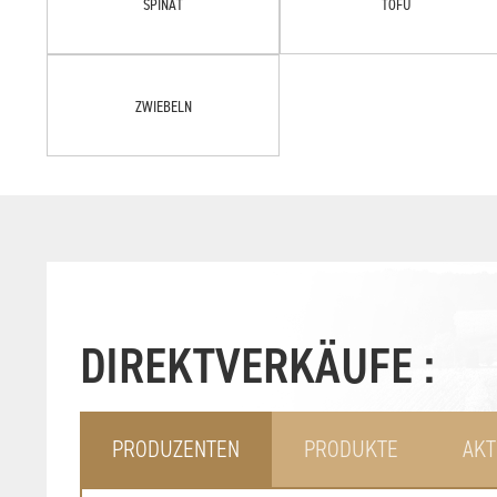
SPINAT
TOFU
ZWIEBELN
DIREKTVERKÄUFE :
PRODUZENTEN
PRODUKTE
AKT