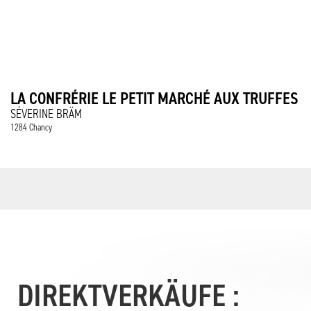
LA CONFRÉRIE LE PETIT MARCHÉ AUX TRUFFES
SÉVERINE BRÄM
1284 Chancy
DIREKTVERKÄUFE :