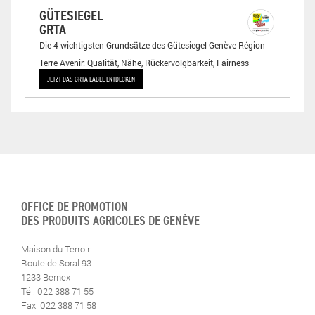
GÜTESIEGEL
GRTA
Die 4 wichtigsten Grundsätze des Gütesiegel Genève Région-
Terre Avenir: Qualität, Nähe, Rückervolgbarkeit, Fairness
JETZT DAS GRTA LABEL ENTDECKEN
OFFICE DE PROMOTION
DES PRODUITS AGRICOLES DE GENÈVE
Maison du Terroir
Route de Soral 93
1233 Bernex
Tél: 022 388 71 55
Fax: 022 388 71 58