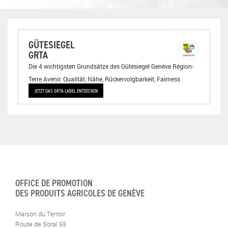
GÜTESIEGEL
GRTA
Die 4 wichtigsten Grundsätze des Gütesiegel Genève Région-
Terre Avenir: Qualität, Nähe, Rückervolgbarkeit, Fairness
JETZT DAS GRTA LABEL ENTDECKEN
OFFICE DE PROMOTION
DES PRODUITS AGRICOLES DE GENÈVE
Maison du Terroir
Route de Soral 93