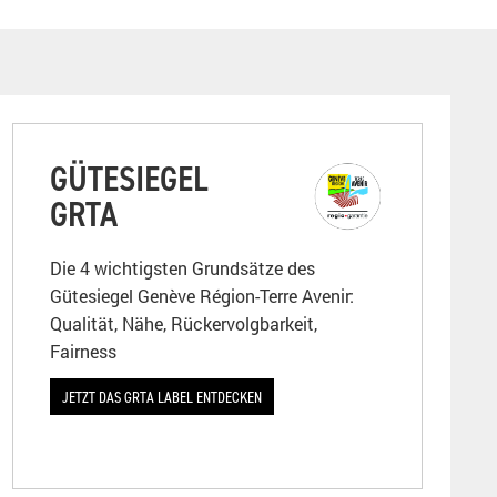
GÜTESIEGEL
GRTA
Die 4 wichtigsten Grundsätze des
Gütesiegel Genève Région-Terre Avenir:
Qualität, Nähe, Rückervolgbarkeit,
Fairness
JETZT DAS GRTA LABEL ENTDECKEN