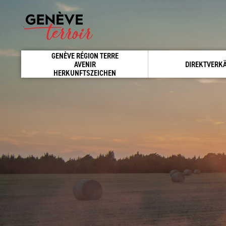
GENÈVE RÉGION TERRE
AVENIR
DIREKTVERK
HERKUNFTSZEICHEN