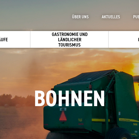
ÜBER UNS
AKTUELLES
PU
GASTRONOMIE UND
ÄUFE
LÄNDLICHER
TOURISMUS
BOHNEN