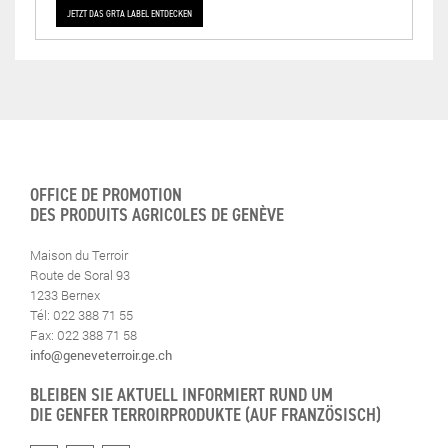
JETZT DAS GRTA LABEL ENTDECKEN
OFFICE DE PROMOTION
DES PRODUITS AGRICOLES DE GENÈVE
Maison du Terroir
Route de Soral 93
1233 Bernex
Tél: 022 388 71 55
Fax: 022 388 71 58
info@geneveterroir.ge.ch
BLEIBEN SIE AKTUELL INFORMIERT RUND UM
DIE GENFER TERROIRPRODUKTE (AUF FRANZÖSISCH)