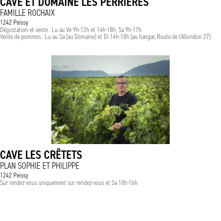
CAVE ET DOMAINE LES PERRIÈRES
FAMILLE ROCHAIX
1242 Peissy
Dégustation et vente : Lu au Ve 9h-12h et 14h-18h, Sa 9h-17h
Vente de pommes : Lu au Sa (au Domaine) et Di 14h-18h (au hangar, Route de l'Allondon 27)
CAVE LES CRÊTETS
PLAN SOPHIE ET PHILIPPE
1242 Peissy
Sur rendez-vous uniquement sur rendez-vous et Sa 10h-16h