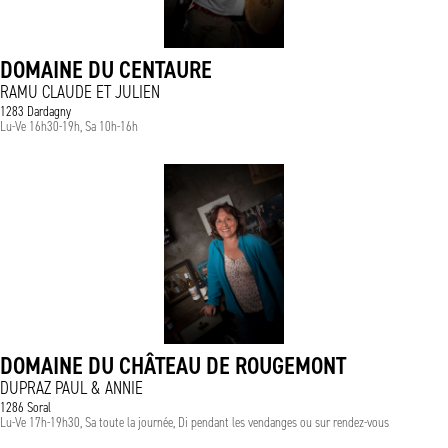
DOMAINE DU CENTAURE
RAMU CLAUDE ET JULIEN
1283 Dardagny
Lu-Ve 16h30-19h, Sa 10h-16h
DOMAINE DU CHÂTEAU DE ROUGEMONT
DUPRAZ PAUL & ANNIE
1286 Soral
Lu-Ve 17h-19h30, Sa toute la journée, Di pendant les vendanges ou sur rendez-vous