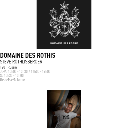
DOMAINE DES ROTHIS
STEVE RÖTHLISBERGER
1281 Russin
Je-Ve 10h00 - 12h30 / 14h00 - 19h00
Sa 10h30 - 15h00
Di-Lu-Ma-Me fermé