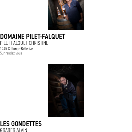
DOMAINE PILET-FALQUET
PILET-FALQUET CHRISTINE
1245 Collonge-Bellerive
Sur rendez-vous
LES GONDETTES
GRABER ALAIN