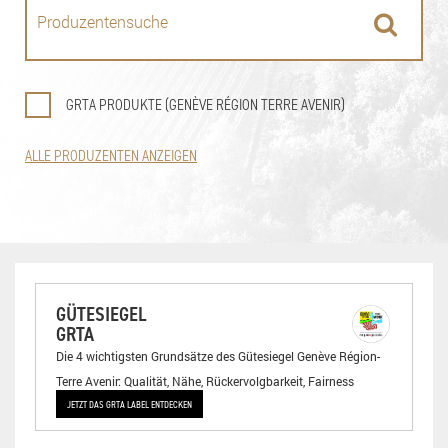
GRTA PRODUKTE (GENÈVE RÉGION TERRE AVENIR)
ALLE PRODUZENTEN ANZEIGEN
GÜTESIEGEL
GRTA
Die 4 wichtigsten Grundsätze des Gütesiegel Genève Région-
Terre Avenir: Qualität, Nähe, Rückervolgbarkeit, Fairness
JETZT DAS GRTA LABEL ENTDECKEN