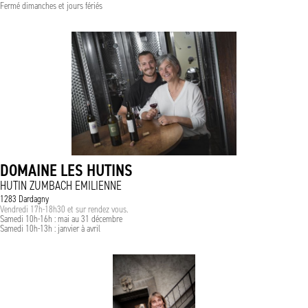
Fermé dimanches et jours fériés
DOMAINE LES HUTINS
HUTIN ZUMBACH EMILIENNE
1283 Dardagny
Vendredi 17h-18h30 et sur rendez vous.
Samedi 10h-16h : mai au 31 décembre
Samedi 10h-13h : janvier à avril