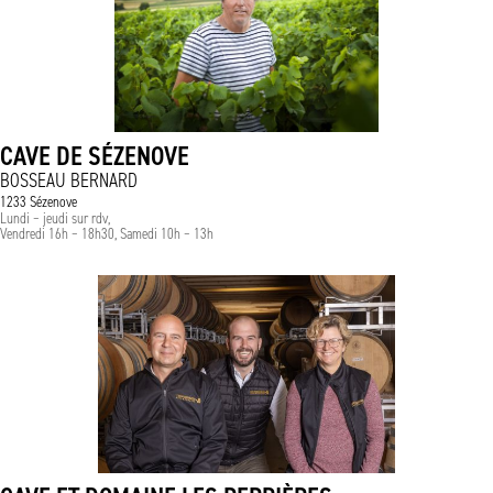
CAVE DE SÉZENOVE
BOSSEAU BERNARD
1233 Sézenove
Lundi – jeudi sur rdv,
Vendredi 16h – 18h30, Samedi 10h – 13h