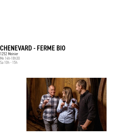
CHENEVARD - FERME BIO
1252 Meinier
Me 14h-18h30
Sa 10h - 15h