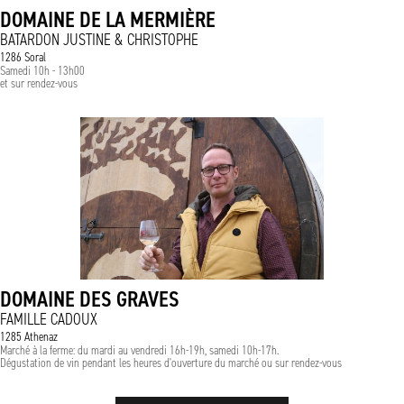
DOMAINE DE LA MERMIÈRE
BATARDON JUSTINE & CHRISTOPHE
1286 Soral
Samedi 10h - 13h00
et sur rendez-vous
DOMAINE DES GRAVES
FAMILLE CADOUX
1285 Athenaz
Marché à la ferme: du mardi au vendredi 16h-19h, samedi 10h-17h.
Dégustation de vin pendant les heures d'ouverture du marché ou sur rendez-vous