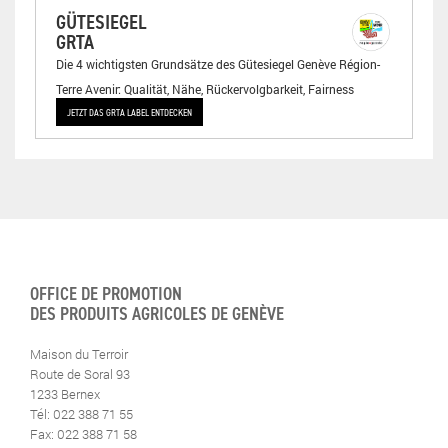
GÜTESIEGEL
GRTA
Die 4 wichtigsten Grundsätze des Gütesiegel Genève Région-
Terre Avenir: Qualität, Nähe, Rückervolgbarkeit, Fairness
JETZT DAS GRTA LABEL ENTDECKEN
OFFICE DE PROMOTION
DES PRODUITS AGRICOLES DE GENÈVE
Maison du Terroir
Route de Soral 93
1233 Bernex
Tél: 022 388 71 55
Fax: 022 388 71 58