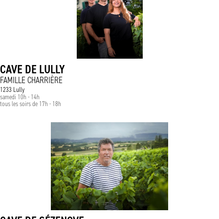
CAVE DE LULLY
FAMILLE CHARRIÈRE
1233 Lully
samedi 10h - 14h
tous les soirs de 17h - 18h