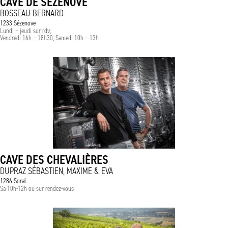
CAVE DE SÉZENOVE
BOSSEAU BERNARD
1233 Sézenove
Lundi – jeudi sur rdv,
Vendredi 16h – 18h30, Samedi 10h – 13h
CAVE DES CHEVALIÈRES
DUPRAZ SÉBASTIEN, MAXIME & EVA
1286 Soral
Sa 10h-12h ou sur rendez-vous