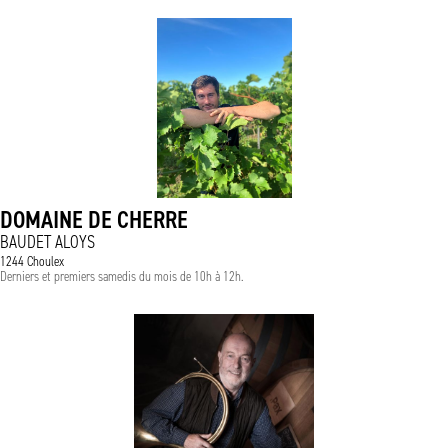
DOMAINE DE CHERRE
BAUDET ALOYS
1244 Choulex
Derniers et premiers samedis du mois de 10h à 12h.