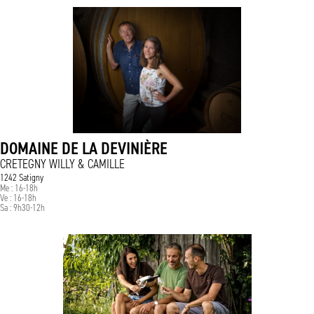
DOMAINE DE LA DEVINIÈRE
CRETEGNY WILLY & CAMILLE
1242 Satigny
Me : 16-18h
Ve : 16-18h
Sa : 9h30-12h