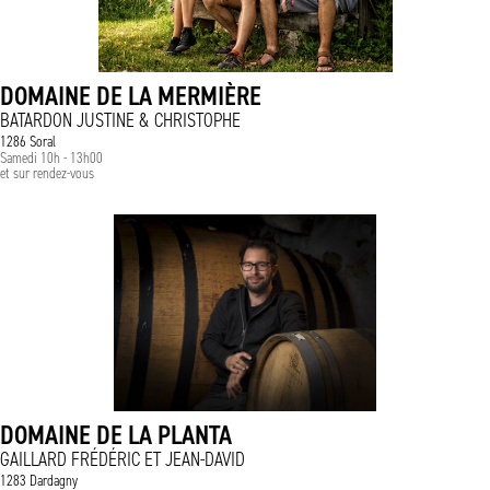
DOMAINE DE LA MERMIÈRE
BATARDON JUSTINE & CHRISTOPHE
1286 Soral
Samedi 10h - 13h00
et sur rendez-vous
DOMAINE DE LA PLANTA
GAILLARD FRÉDÉRIC ET JEAN-DAVID
1283 Dardagny