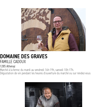
DOMAINE DES GRAVES
FAMILLE CADOUX
1285 Athenaz
Marché à la ferme: du mardi au vendredi 16h-19h, samedi 10h-17h.
Dégustation de vin pendant les heures d'ouverture du marché ou sur rendez-vous