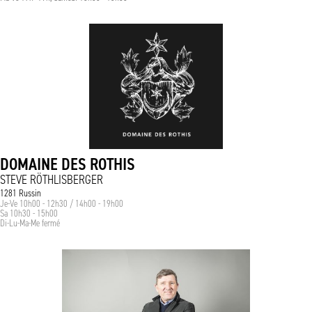
DOMAINE DES ROTHIS
STEVE RÖTHLISBERGER
1281 Russin
Je-Ve 10h00 - 12h30 / 14h00 - 19h00
Sa 10h30 - 15h00
Di-Lu-Ma-Me fermé