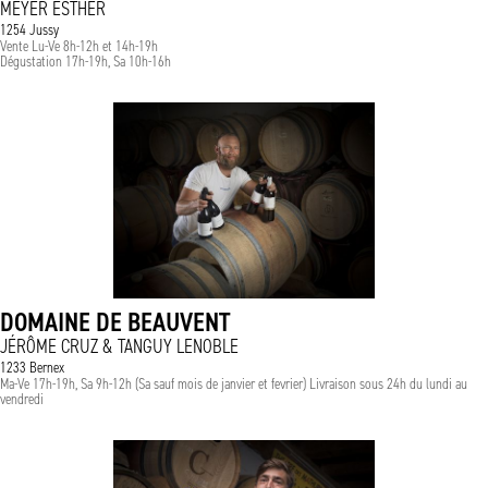
MEYER ESTHER
1254 Jussy
Vente Lu-Ve 8h-12h et 14h-19h
Dégustation 17h-19h, Sa 10h-16h
DOMAINE DE BEAUVENT
JÉRÔME CRUZ & TANGUY LENOBLE
1233 Bernex
Ma-Ve 17h-19h, Sa 9h-12h (Sa sauf mois de janvier et fevrier) Livraison sous 24h du lundi au
vendredi