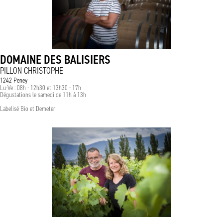
DOMAINE DES BALISIERS
PILLON CHRISTOPHE
1242 Peney
Lu-Ve : 08h - 12h30 et 13h30 - 17h
Dégustations le samedi de 11h à 13h
Labelisé Bio et Demeter