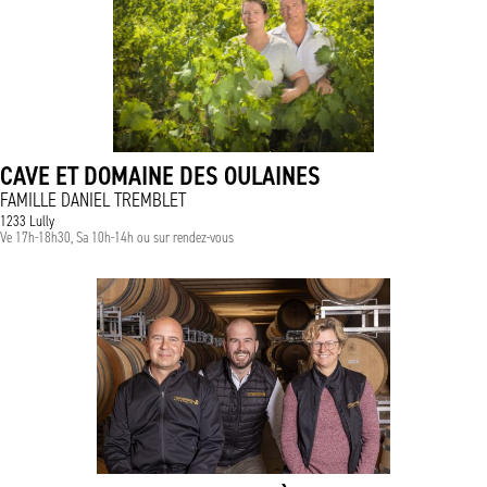
CAVE ET DOMAINE DES OULAINES
FAMILLE DANIEL TREMBLET
1233 Lully
Ve 17h-18h30, Sa 10h-14h ou sur rendez-vous