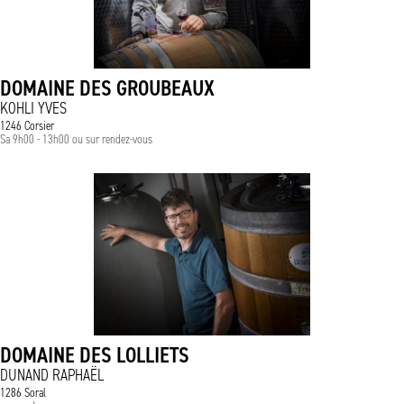
DOMAINE DES GROUBEAUX
KOHLI YVES
1246 Corsier
Sa 9h00 - 13h00 ou sur rendez-vous
DOMAINE DES LOLLIETS
DUNAND RAPHAËL
1286 Soral