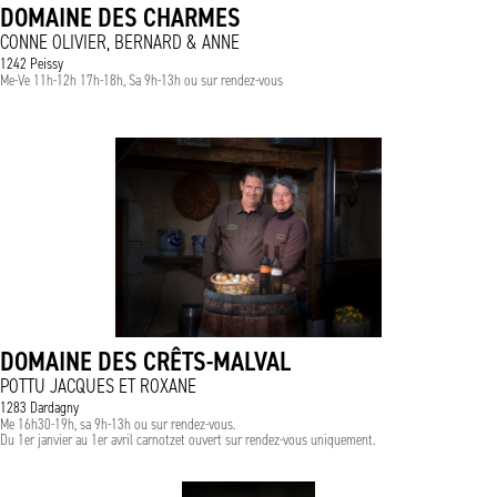
DOMAINE DES CHARMES
CONNE OLIVIER, BERNARD & ANNE
1242 Peissy
Me-Ve 11h-12h 17h-18h, Sa 9h-13h ou sur rendez-vous
DOMAINE DES CRÊTS-MALVAL
POTTU JACQUES ET ROXANE
1283 Dardagny
Me 16h30-19h, sa 9h-13h ou sur rendez-vous.
Du 1er janvier au 1er avril carnotzet ouvert sur rendez-vous uniquement.