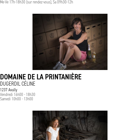
Me-Ve 17h-18h30 (sur rendez-vous), Sa 09h30-12h
DOMAINE DE LA PRINTANIÈRE
DUGERDIL CÉLINE
1237 Avully
Vendredi 16h00 - 18h30
Samedi 10h00 - 13h00