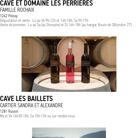
CAVE ET DOMAINE LES PERRIÈRES
FAMILLE ROCHAIX
1242 Peissy
Dégustation et vente : Lu au Ve 9h-12h et 14h-18h, Sa 9h-17h
Vente de pommes : Lu au Sa (au Domaine) et Di 14h-18h (au hangar, Route de l'Allondon 27)
CAVE LES BAILLETS
CARTIER SANDRA ET ALEXANDRE
1281 Russin
Ma et Ve 16h30-18h; Sa 10h-13h ou sur rendez-vous