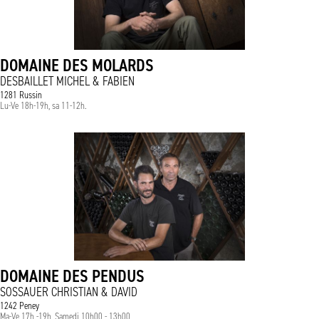
DOMAINE DES MOLARDS
DESBAILLET MICHEL & FABIEN
1281 Russin
Lu-Ve 18h-19h, sa 11-12h.
DOMAINE DES PENDUS
SOSSAUER CHRISTIAN & DAVID
1242 Peney
Ma-Ve 17h -19h, Samedi 10h00 - 13h00