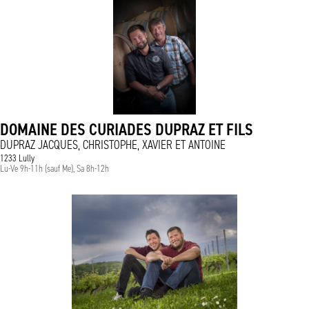
DOMAINE DES CURIADES DUPRAZ ET FILS
DUPRAZ JACQUES, CHRISTOPHE, XAVIER ET ANTOINE
1233 Lully
Lu-Ve 9h-11h (sauf Me), Sa 8h-12h