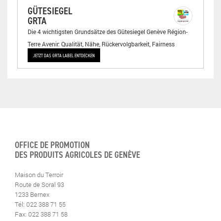
GÜTESIEGEL
GRTA
Die 4 wichtigsten Grundsätze des Gütesiegel Genève Région-
Terre Avenir: Qualität, Nähe, Rückervolgbarkeit, Fairness
JETZT DAS GRTA LABEL ENTDECKEN
OFFICE DE PROMOTION
DES PRODUITS AGRICOLES DE GENÈVE
Maison du Terroir
Route de Soral 93
1233 Bernex
Tél: 022 388 71 55
Fax: 022 388 71 58