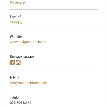
S'y rendre
Localité
Cologny
Website
www.lavigneblanche.ch
Réseaux sociaux
E-Mail
info@lavigneblanche.ch
Telefon
076 396 80 34