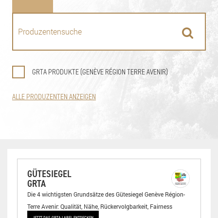
GRTA PRODUKTE (GENÈVE RÉGION TERRE AVENIR)
ALLE PRODUZENTEN ANZEIGEN
GÜTESIEGEL
GRTA
Die 4 wichtigsten Grundsätze des Gütesiegel Genève Région-
Terre Avenir: Qualität, Nähe, Rückervolgbarkeit, Fairness
JETZT DAS GRTA LABEL ENTDECKEN