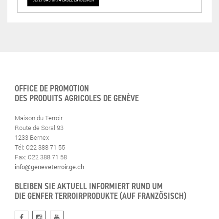
OFFICE DE PROMOTION
DES PRODUITS AGRICOLES DE GENÈVE
Maison du Terroir
Route de Soral 93
1233 Bernex
Tél: 022 388 71 55
Fax: 022 388 71 58
info@geneveterroir.ge.ch
BLEIBEN SIE AKTUELL INFORMIERT RUND UM
DIE GENFER TERROIRPRODUKTE (AUF FRANZÖSISCH)