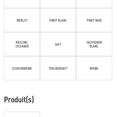
MERLOT
PINOT BLANC
PINOT NOIR
RIESLING-
SAUVIGNON
SAFT
SYLVANER
BLANC
SCHAUMWEINE
TRAUBENSAFT
WEINE
Produit(s)