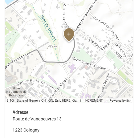
SITG - State of Geneva-CH, IGN, Esri, HERE, Garmin, INCREMENT P, USGS, METI/NASA
Powered by
Esri
Adresse
Route de Vandoeuvres 13
1223 Cologny