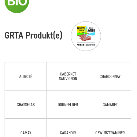
GRTA Produkt(e)
CABERNET
ALIGOTÉ
CHARDONNAY
SAUVIGNON
CHASSELAS
DORNFELDER
GAMARET
GAMAY
GARANOIR
GEWÜRZTRAMINER