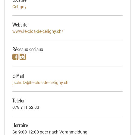
Céligny
Website
www.le-clos-de-celigny.ch/
Réseaux sociaux
E-Mail
jschutz@le-clos-de-celigny.ch
Telefon
079 711 52 83
Horraire
Sa 9:00-12:00 oder nach Voranmeldung