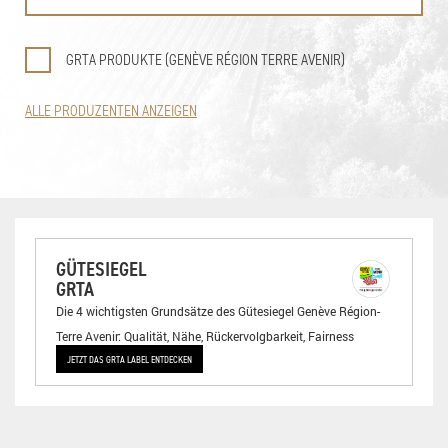
GRTA PRODUKTE (GENÈVE RÉGION TERRE AVENIR)
ALLE PRODUZENTEN ANZEIGEN
GÜTESIEGEL
GRTA
Die 4 wichtigsten Grundsätze des Gütesiegel Genève Région-
Terre Avenir: Qualität, Nähe, Rückervolgbarkeit, Fairness
JETZT DAS GRTA LABEL ENTDECKEN