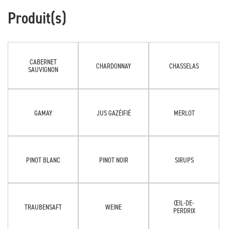
Produit(s)
CABERNET
CHARDONNAY
CHASSELAS
SAUVIGNON
GAMAY
JUS GAZÉIFIÉ
MERLOT
PINOT BLANC
PINOT NOIR
SIRUPS
ŒIL-DE-
TRAUBENSAFT
WEINE
PERDRIX