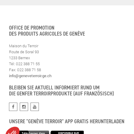
OFFICE DE PROMOTION
DES PRODUITS AGRICOLES DE GENÈVE
Maison du Terroir
Route de Soral 93
1233 Bernex
Tél: 022 388 71 55
Fax: 022 388 71 58
info@geneveterroir.ge.ch
BLEIBEN SIE AKTUELL INFORMIERT RUND UM
DIE GENFER TERROIRPRODUKTE (AUF FRANZÖSISCH)
UNSERE "GENÈVE TERROIR" APP GRATIS HERUNTERLADEN