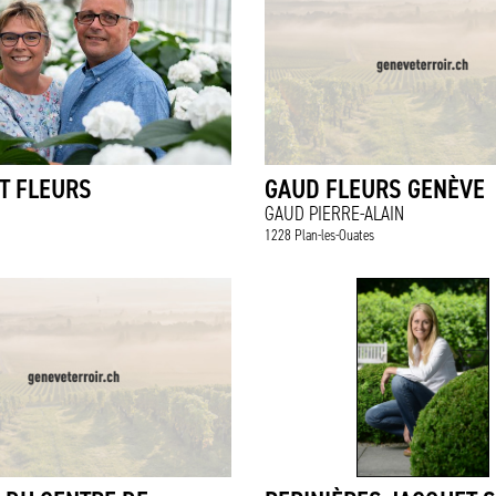
T FLEURS
GAUD FLEURS GENÈVE
GAUD PIERRE-ALAIN
1228 Plan-les-Ouates