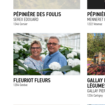
PÉPINIÈRE DES FOULIS
PÉPINIÈ
SEREX EDOUARD
MENNERET 
1246 Corsier
1222 Vesenaz
FLEURIOT FLEURS
GALLAY 
LÉGUME
1204 Genève
GALLAY PIE
1236 Cartigny