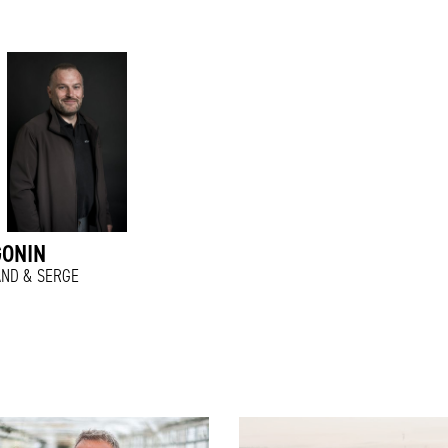
GONIN
AND & SERGE