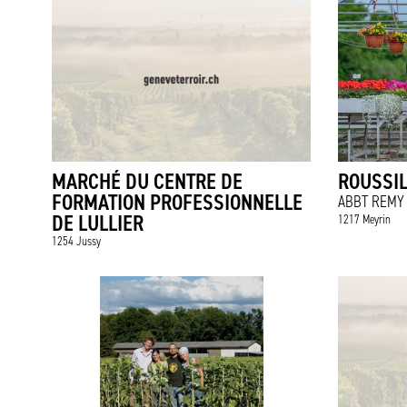
MARCHÉ DU CENTRE DE
ROUSSI
FORMATION PROFESSIONNELLE
ABBT REMY 
DE LULLIER
1217 Meyrin
1254 Jussy