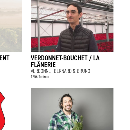
ENT
VERDONNET-BOUCHET / LA
FLÂNERIE
VERDONNET BERNARD & BRUNO
1256 Troinex