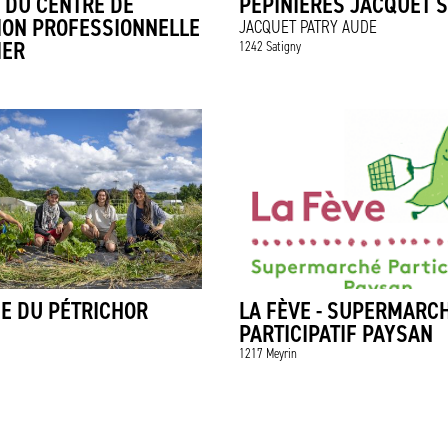
 DU CENTRE DE
PEPINIÈRES JACQUET 
ION PROFESSIONNELLE
JACQUET PATRY AUDE
IER
1242 Satigny
E DU PÉTRICHOR
LA FÈVE - SUPERMARC
PARTICIPATIF PAYSAN
1217 Meyrin