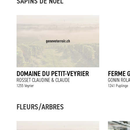
SAPINS DE NOËL
DOMAINE DU PETIT-VEYRIER
FERME 
ROSSET CLAUDINE & CLAUDE
GONIN ROL
1255 Veyrier
1241 Puplinge
FLEURS/ARBRES