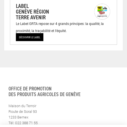
LABEL
GENÈVE RÉGION
TERRE AVENIR
Le Label GRTA repose sur 4 grands principes: la qualité, la
proximité, la traçabilité et l’équité.
DÉCOUVRIR LE LABEL
OFFICE DE PROMOTION
DES PRODUITS AGRICOLES DE GENÈVE
Maison du Terroir
Route de Soral 93
1233 Bernex
Tél: 022 388 71 55