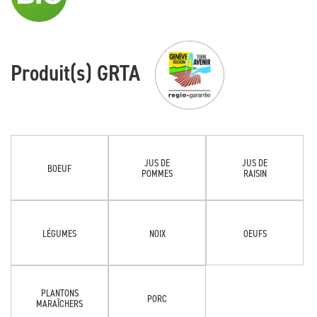
Produit(s) GRTA
JUS DE
JUS DE
BOEUF
POMMES
RAISIN
LÉGUMES
NOIX
OEUFS
PLANTONS
PORC
MARAÎCHERS