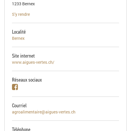
1233 Bernex
S'y rendre
Localité
Bernex
Site internet
www.aigues-vertes.ch/
Réseaux sociaux
Courriel
agroalimentaire@aigues-vertes.ch
Téléphone