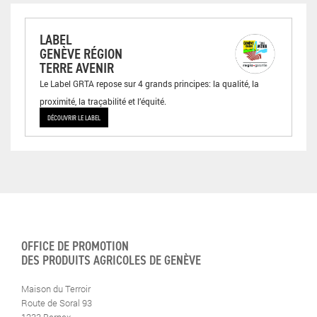
LABEL
GENÈVE RÉGION
TERRE AVENIR
Le Label GRTA repose sur 4 grands principes: la qualité, la
proximité, la traçabilité et l’équité.
DÉCOUVRIR LE LABEL
OFFICE DE PROMOTION
DES PRODUITS AGRICOLES DE GENÈVE
Maison du Terroir
Route de Soral 93