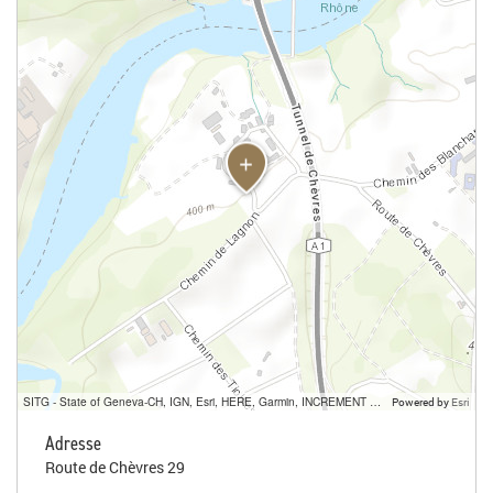
SITG - State of Geneva-CH, IGN, Esri, HERE, Garmin, INCREMENT P, USGS, METI/NASA
Powered by
Esri
Adresse
Route de Chèvres 29