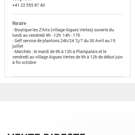
+41 22 555 87 40
Horaire
- Boutique les Z’Arts (village Aigues Vertes) ouverte du
lundi au vendredi 9h - 12h 14h - 17h
- S
elf service de plantons 24h/24 7j/7 du 30 Avril au 15
juillet
- Marchés : le mardi de 9h à 12h à Plainpalais et le
vendredi au village Aigues Vertes de 9h à 12h de début juin
à fin octobre