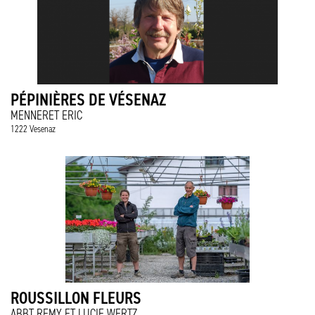
PÉPINIÈRES DE VÉSENAZ
MENNERET ERIC
1222 Vesenaz
ROUSSILLON FLEURS
ABBT REMY ET LUCIE WERTZ