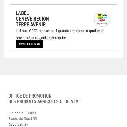
LABEL
GENÈVE RÉGION
TERRE AVENIR
Le Label GRTA repose sur 4 grands principes: la qualité, la
proximité, la traçabilité et l’équité.
DÉCOUVRIR LE LABEL
OFFICE DE PROMOTION
DES PRODUITS AGRICOLES DE GENÈVE
Maison du Terroir
Route de Soral 93
1233 Bernex