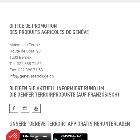
OFFICE DE PROMOTION
DES PRODUITS AGRICOLES DE GENÈVE
Maison du Terroir
Route de Soral 93
1233 Bernex
Tél: 022 388 71 55
Fax: 022 388 71 58
info@geneveterroir.ge.ch
BLEIBEN SIE AKTUELL INFORMIERT RUND UM
DIE GENFER TERROIRPRODUKTE (AUF FRANZÖSISCH)
UNSERE "GENÈVE TERROIR" APP GRATIS HERUNTERLADEN