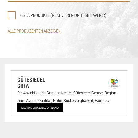
GRTA PRODUKTE (GENÈVE RÉGION TERRE AVENIR)
ALLE PRODUZENTEN ANZEIGEN
GÜTESIEGEL
GRTA
Die 4 wichtigsten Grundsätze des Gütesiegel Genève Région-
Terre Avenir: Qualität, Nähe, Rückervolgbarkeit, Fairness
JETZT DAS GRTA LABEL ENTDECKEN