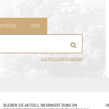
IVITÄTEN
ORTE
ALLE PRODUZENTEN ANZEIGEN
BLEIBEN SIE AKTUELL INFORMIERT RUND UM
U