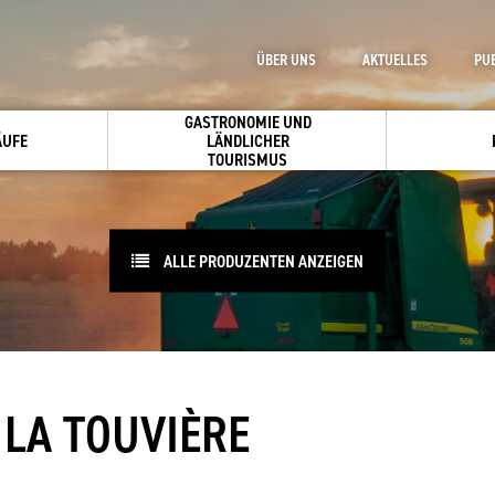
ÜBER UNS
AKTUELLES
PU
GASTRONOMIE UND
ÄUFE
LÄNDLICHER
TOURISMUS
ALLE PRODUZENTEN ANZEIGEN
 LA TOUVIÈRE