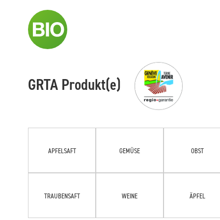
GRTA Produkt(e)
APFELSAFT
GEMÜSE
OBST
TRAUBENSAFT
WEINE
ÄPFEL