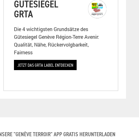
GÜTESIEGEL
GRTA
Die 4 wichtigsten Grundsätze des
Gütesiegel Genève Région-Terre Avenir:
Qualität, Nähe, Rückervolgbarkeit,
Fairness
JETZT DAS GRTA LABEL ENTDECKEN
NSERE "GENÈVE TERROIR" APP GRATIS HERUNTERLADEN