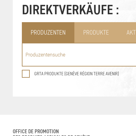
DIREKTVERKÄUFE :
PRODUZENTEN
PRODUKTE
AKT
GRTA PRODUKTE (GENÈVE RÉGION TERRE AVENIR)
OFFICE DE PROMOTION