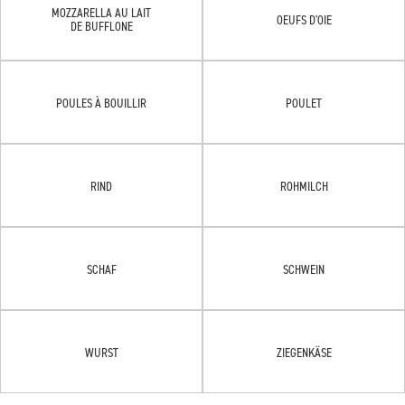
MOZZARELLA AU LAIT
OEUFS D'OIE
DE BUFFLONE
POULES À BOUILLIR
POULET
RIND
ROHMILCH
SCHAF
SCHWEIN
WURST
ZIEGENKÄSE