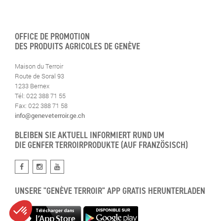
OFFICE DE PROMOTION
DES PRODUITS AGRICOLES DE GENÈVE
Maison du Terroir
Route de Soral 93
1233 Bernex
Tél: 022 388 71 55
Fax: 022 388 71 58
info@geneveterroir.ge.ch
BLEIBEN SIE AKTUELL INFORMIERT RUND UM
DIE GENFER TERROIRPRODUKTE (AUF FRANZÖSISCH)
UNSERE "GENÈVE TERROIR" APP GRATIS HERUNTERLADEN