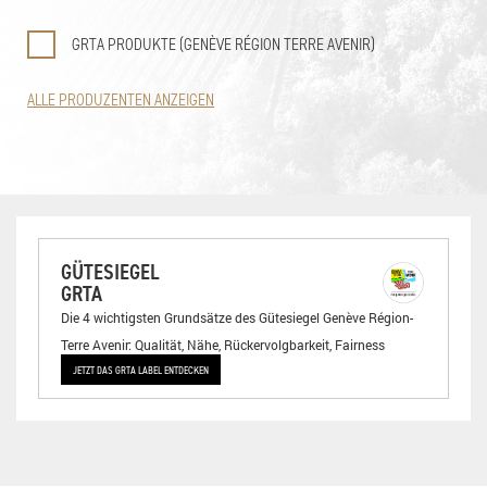
GRTA PRODUKTE (GENÈVE RÉGION TERRE AVENIR)
ALLE PRODUZENTEN ANZEIGEN
GÜTESIEGEL
GRTA
Die 4 wichtigsten Grundsätze des Gütesiegel Genève Région-
Terre Avenir: Qualität, Nähe, Rückervolgbarkeit, Fairness
JETZT DAS GRTA LABEL ENTDECKEN