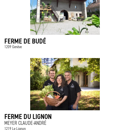
FERME DE BUDÉ
1209 Genève
FERME DU LIGNON
MEYER CLAUDE-ANDRÉ
1219 Le Lignon