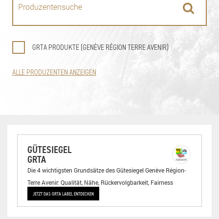
GRTA PRODUKTE (GENÈVE RÉGION TERRE AVENIR)
ALLE PRODUZENTEN ANZEIGEN
GÜTESIEGEL
GRTA
Die 4 wichtigsten Grundsätze des Gütesiegel Genève Région-
Terre Avenir: Qualität, Nähe, Rückervolgbarkeit, Fairness
JETZT DAS GRTA LABEL ENTDECKEN