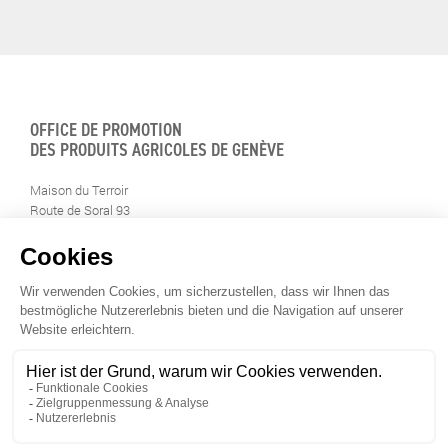
OFFICE DE PROMOTION
DES PRODUITS AGRICOLES DE GENÈVE
Maison du Terroir
Route de Soral 93
1233 Bernex
Tél: 022 388 71 55
Fax: 022 388 71 58
info@geneveterroir.ge.ch
BLEIBEN SIE AKTUELL INFORMIERT RUND UM
DIE GENFER TERROIRPRODUKTE (AUF FRANZÖSISCH)
UNSERE "GENÈVE TERROIR" APP GRATIS HERUNTERLADEN