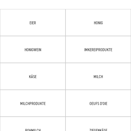
EIER
HONIG
HONIGWEIN
IMKEREIPRODUKTE
KÄSE
MILCH
MILCHPRODUKTE
OEUFS D'OIE
ROHMILCH
ZIEGENKÄSE