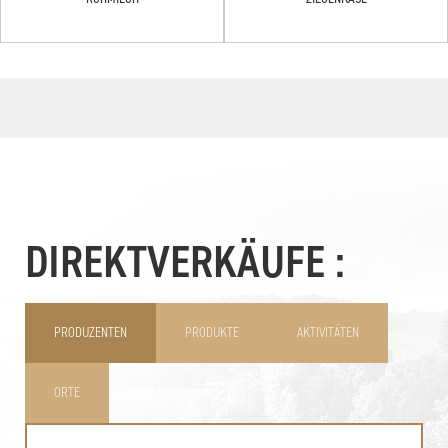
DIREKTVERKÄUFE :
PRODUZENTEN
PRODUKTE
AKTIVITÄTEN
ORTE