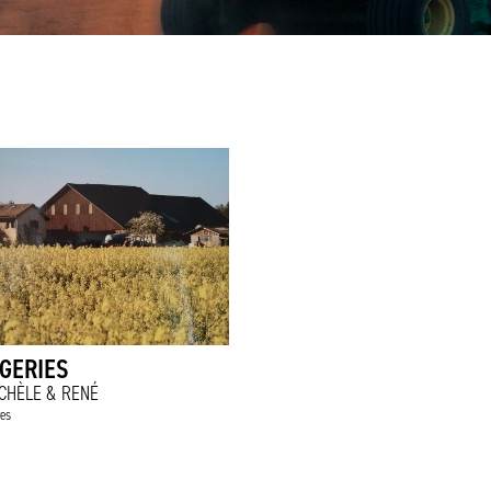
GERIES
CHÈLE & RENÉ
es