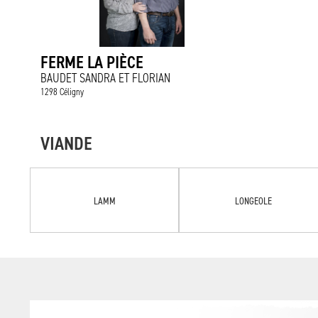
FERME LA PIÈCE
BAUDET SANDRA ET FLORIAN
1298 Céligny
VIANDE
LAMM
LONGEOLE