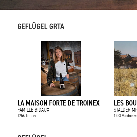
GEFLÜGEL GRTA
LA MAISON FORTE DE TROINEX
LES BOU
FAMILLE BIDAUX
STALDER MI
1256 Troinex
1253 Vandoeuvr