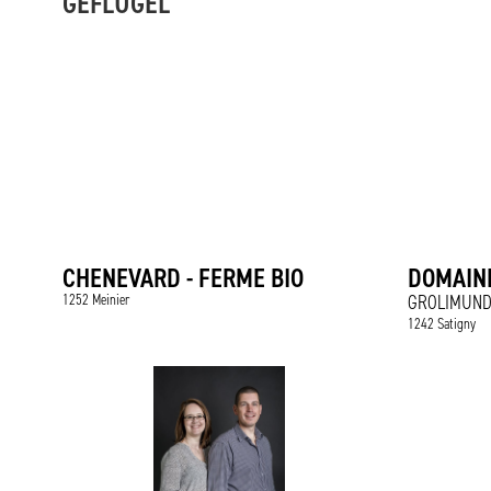
GEFLÜGEL
CHENEVARD - FERME BIO
DOMAINE
1252 Meinier
GROLIMUND
1242 Satigny