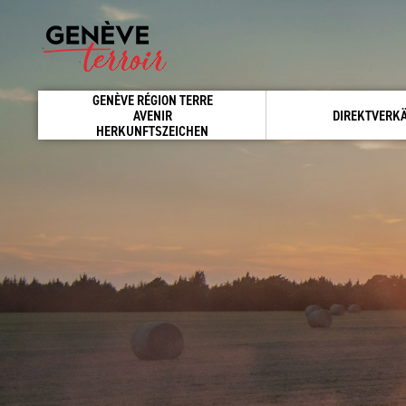
GENÈVE RÉGION TERRE
AVENIR
DIREKTVERK
HERKUNFTSZEICHEN