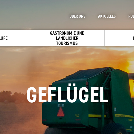
ÜBER UNS
AKTUELLES
PU
GASTRONOMIE UND
ÄUFE
LÄNDLICHER
TOURISMUS
GEFLÜGEL