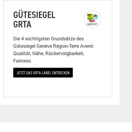
GÜTESIEGEL
GRTA
Die 4 wichtigsten Grundsätze des
Gütesiegel Genève Région-Terre Avenir:
Qualität, Nähe, Rückervolgbarkeit,
Fairness
JETZT DAS GRTA LABEL ENTDECKEN