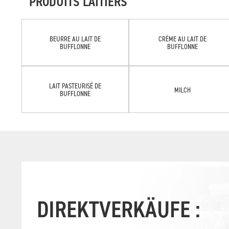
PRODUITS LAITIERS
BEURRE AU LAIT DE
CRÈME AU LAIT DE
BUFFLONNE
BUFFLONNE
LAIT PASTEURISÉ DE
MILCH
BUFFLONNE
DIREKTVERKÄUFE :