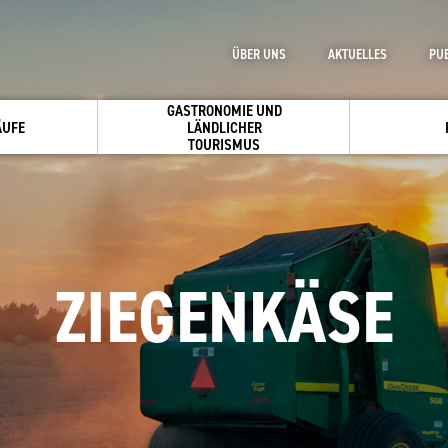
ÜBER UNS
AKTUELLES
PU
GASTRONOMIE UND
ÄUFE
LÄNDLICHER
TOURISMUS
ZIEGENKÄSE