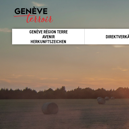
GENÈVE RÉGION TERRE
AVENIR
DIREKTVERK
HERKUNFTSZEICHEN