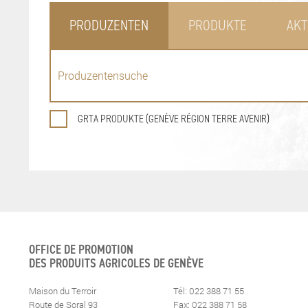
PRODUZENTEN
PRODUKTE
AKT
GRTA PRODUKTE (GENÈVE RÉGION TERRE AVENIR)
OFFICE DE PROMOTION
DES PRODUITS AGRICOLES DE GENÈVE
Maison du Terroir
Tél: 022 388 71 55
Route de Soral 93
Fax: 022 388 71 58