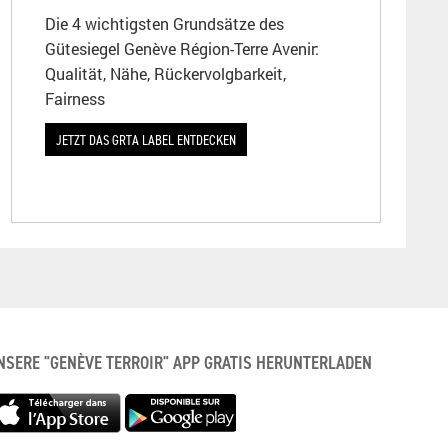
Die 4 wichtigsten Grundsätze des
Gütesiegel Genève Région-Terre Avenir:
Qualität, Nähe, Rückervolgbarkeit,
Fairness
JETZT DAS GRTA LABEL ENTDECKEN
NSERE "GENÈVE TERROIR" APP GRATIS HERUNTERLADEN