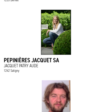
1233 Bernex
PEPINIÈRES JACQUET SA
JACQUET PATRY AUDE
1242 Satigny