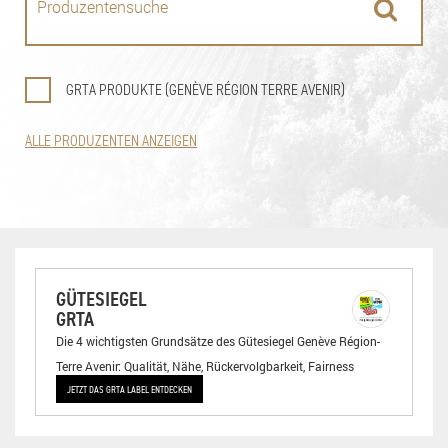
GRTA PRODUKTE (GENÈVE RÉGION TERRE AVENIR)
ALLE PRODUZENTEN ANZEIGEN
GÜTESIEGEL
GRTA
Die 4 wichtigsten Grundsätze des Gütesiegel Genève Région-
Terre Avenir: Qualität, Nähe, Rückervolgbarkeit, Fairness
JETZT DAS GRTA LABEL ENTDECKEN