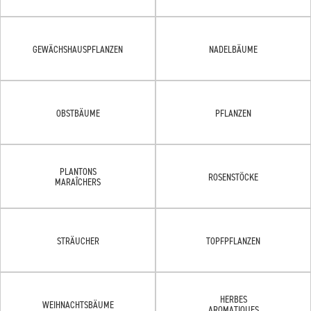
GEWÄCHSHAUSPFLANZEN
NADELBÄUME
OBSTBÄUME
PFLANZEN
PLANTONS
ROSENSTÖCKE
MARAÎCHERS
STRÄUCHER
TOPFPFLANZEN
HERBES
WEIHNACHTSBÄUME
AROMATIQUES