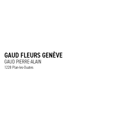
GAUD FLEURS GENÈVE
GAUD PIERRE-ALAIN
1228 Plan-les-Ouates