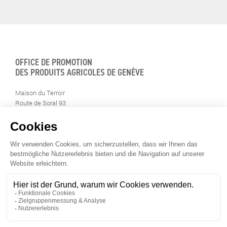
OFFICE DE PROMOTION
DES PRODUITS AGRICOLES DE GENÈVE
Maison du Terroir
Route de Soral 93
1233 Bernex
Tél: 022 388 71 55
Fax: 022 388 71 58
info@geneveterroir.ge.ch
BLEIBEN SIE AKTUELL INFORMIERT RUND UM
DIE GENFER TERROIRPRODUKTE (AUF FRANZÖSISCH)
UNSERE "GENÈVE TERROIR" APP GRATIS HERUNTERLADEN