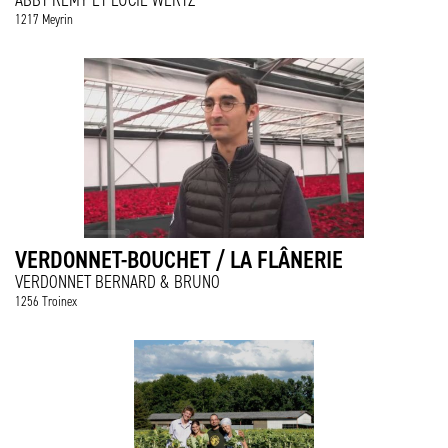
ABBT REMY ET LUCIE WERTZ
1217 Meyrin
VERDONNET-BOUCHET / LA FLÂNERIE
VERDONNET BERNARD & BRUNO
1256 Troinex