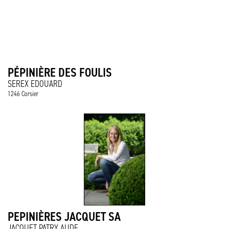
PÉPINIÈRE DES FOULIS
SEREX EDOUARD
1246 Corsier
PEPINIÈRES JACQUET SA
JACQUET PATRY AUDE