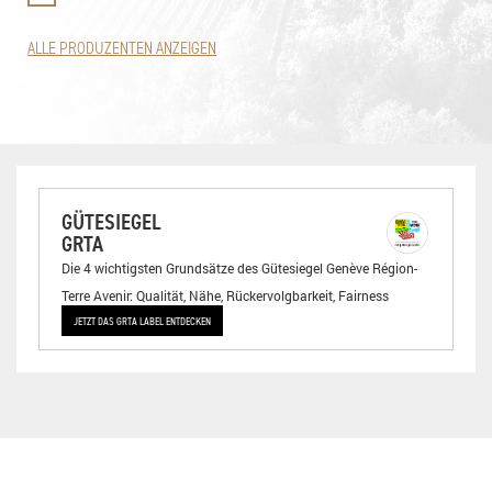
ALLE PRODUZENTEN ANZEIGEN
GÜTESIEGEL
GRTA
Die 4 wichtigsten Grundsätze des Gütesiegel Genève Région-
Terre Avenir: Qualität, Nähe, Rückervolgbarkeit, Fairness
JETZT DAS GRTA LABEL ENTDECKEN