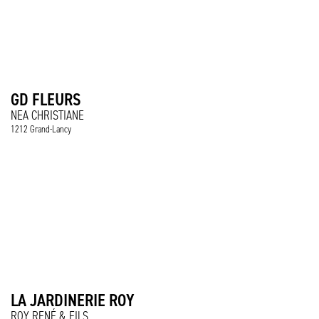
GD FLEURS
NEA CHRISTIANE
1212 Grand-Lancy
LA JARDINERIE ROY
ROY RENÉ & FILS