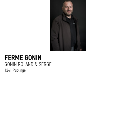
FERME GONIN
GONIN ROLAND & SERGE
1241 Puplinge