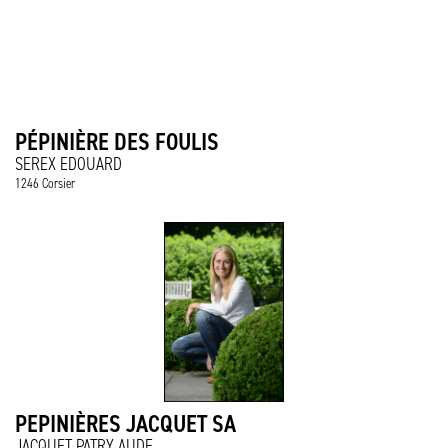
PÉPINIÈRE DES FOULIS
SEREX EDOUARD
1246 Corsier
PEPINIÈRES JACQUET SA
JACQUET PATRY AUDE