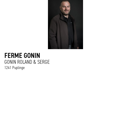
FERME GONIN
GONIN ROLAND & SERGE
1241 Puplinge