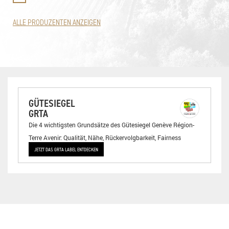
ALLE PRODUZENTEN ANZEIGEN
GÜTESIEGEL
GRTA
Die 4 wichtigsten Grundsätze des Gütesiegel Genève Région-
Terre Avenir: Qualität, Nähe, Rückervolgbarkeit, Fairness
JETZT DAS GRTA LABEL ENTDECKEN