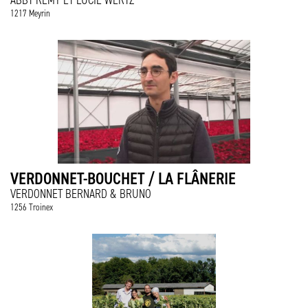
ABBT REMY ET LUCIE WERTZ
1217 Meyrin
VERDONNET-BOUCHET / LA FLÂNERIE
VERDONNET BERNARD & BRUNO
1256 Troinex