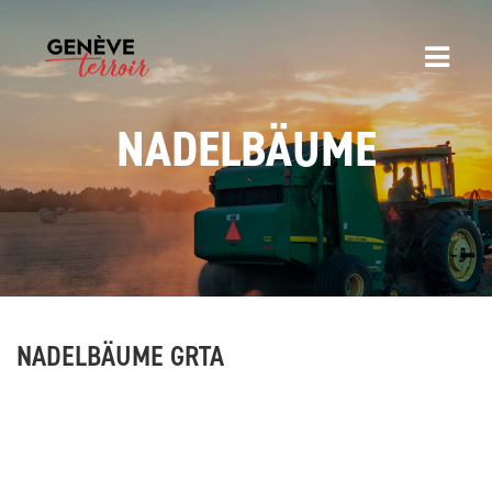
NADELBÄUME
NADELBÄUME GRTA