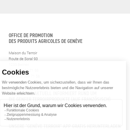
OFFICE DE PROMOTION
DES PRODUITS AGRICOLES DE GENÈVE
Maison du Terroir
Route de Soral 93
1233 Bernex
Tél: 022 388 71 55
Fax: 022 388 71 58
info@geneveterroir.ge.ch
BLEIBEN SIE AKTUELL INFORMIERT RUND UM
DIE GENFER TERROIRPRODUKTE (AUF FRANZÖSISCH)
UNSERE "GENÈVE TERROIR" APP GRATIS HERUNTERLADEN