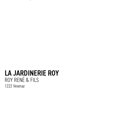
LA JARDINERIE ROY
ROY RENÉ & FILS
1222 Vesenaz