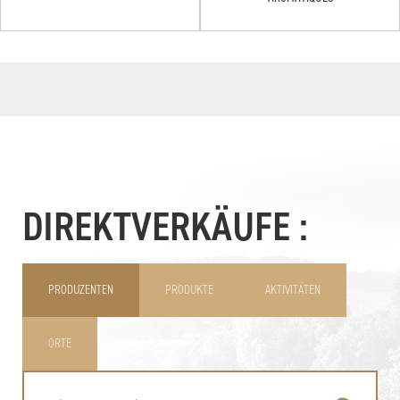
DIREKTVERKÄUFE :
PRODUZENTEN
PRODUKTE
AKTIVITÄTEN
ORTE