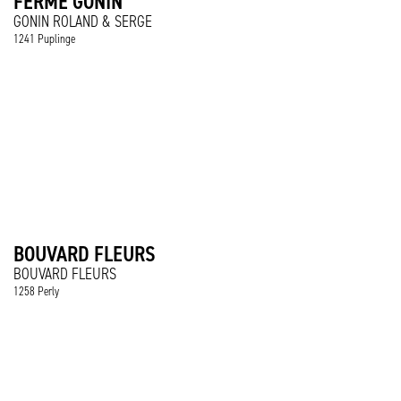
FERME GONIN
GONIN ROLAND & SERGE
1241 Puplinge
BOUVARD FLEURS
BOUVARD FLEURS
1258 Perly