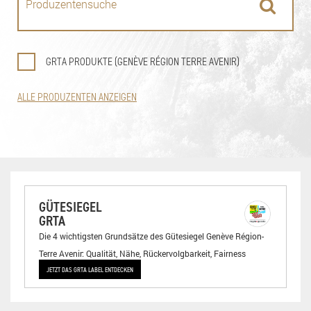
GRTA PRODUKTE (GENÈVE RÉGION TERRE AVENIR)
ALLE PRODUZENTEN ANZEIGEN
GÜTESIEGEL
GRTA
Die 4 wichtigsten Grundsätze des Gütesiegel Genève Région-
Terre Avenir: Qualität, Nähe, Rückervolgbarkeit, Fairness
JETZT DAS GRTA LABEL ENTDECKEN