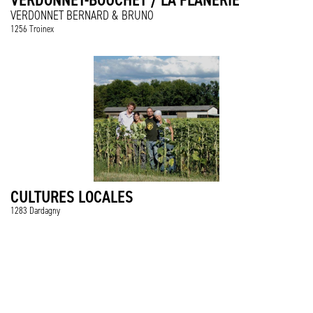
VERDONNET BERNARD & BRUNO
1256 Troinex
CULTURES LOCALES
1283 Dardagny