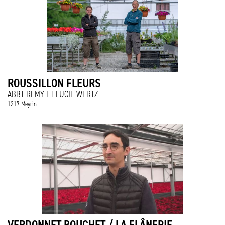
ROUSSILLON FLEURS
ABBT REMY ET LUCIE WERTZ
1217 Meyrin
VERDONNET-BOUCHET / LA FLÂNERIE