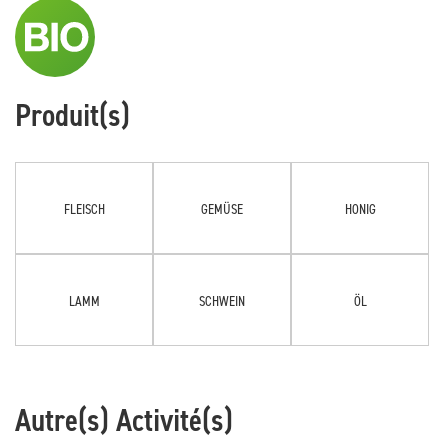
Produit(s)
FLEISCH
GEMÜSE
HONIG
LAMM
SCHWEIN
ÖL
Autre(s) Activité(s)