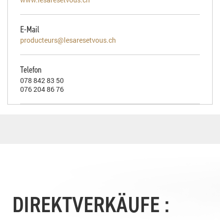
E-Mail
producteurs@lesaresetvous.ch
Telefon
078 842 83 50
076 204 86 76
DIREKTVERKÄUFE :