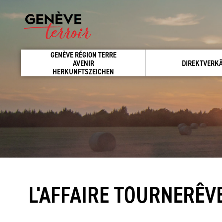
GENÈVE RÉGION TERRE
AVENIR
DIREKTVERK
HERKUNFTSZEICHEN
L'AFFAIRE TOURNERÊV