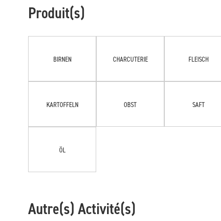
Produit(s)
BIRNEN
CHARCUTERIE
FLEISCH
KARTOFFELN
OBST
SAFT
ÖL
Autre(s) Activité(s)