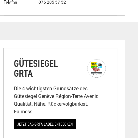
Telefon
076 285 57 52
GÜTESIEGEL
GRTA
Die 4 wichtigsten Grundsätze des
Gütesiegel Genève Région-Terre Avenir:
Qualität, Nähe, Rückervolgbarkeit,
Fairness
JETZT DAS GRTA LABEL ENTDECKEN