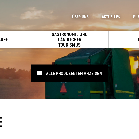
ÜBER UNS
AKTUELLES
PU
GASTRONOMIE UND
ÄUFE
LÄNDLICHER
TOURISMUS
ALLE PRODUZENTEN ANZEIGEN
E