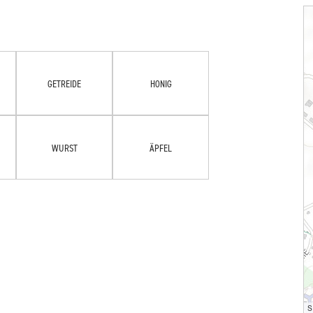
GETREIDE
HONIG
WURST
ÄPFEL