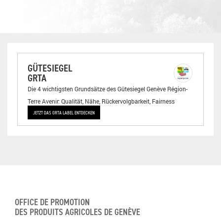
GÜTESIEGEL
GRTA
Die 4 wichtigsten Grundsätze des Gütesiegel Genève Région-
Terre Avenir: Qualität, Nähe, Rückervolgbarkeit, Fairness
JETZT DAS GRTA LABEL ENTDECKEN
OFFICE DE PROMOTION
DES PRODUITS AGRICOLES DE GENÈVE