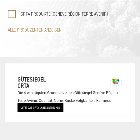
GRTA PRODUKTE (GENÈVE RÉGION TERRE AVENIR)
ALLE PRODUZENTEN ANZEIGEN
GÜTESIEGEL
GRTA
Die 4 wichtigsten Grundsätze des Gütesiegel Genève Région-
Terre Avenir: Qualität, Nähe, Rückervolgbarkeit, Fairness
JETZT DAS GRTA LABEL ENTDECKEN