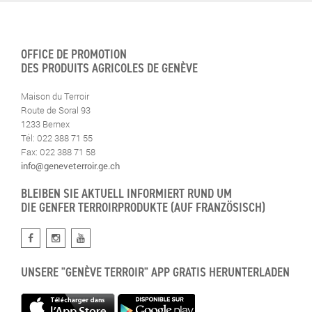
OFFICE DE PROMOTION
DES PRODUITS AGRICOLES DE GENÈVE
Maison du Terroir
Route de Soral 93
1233 Bernex
Tél: 022 388 71 55
Fax: 022 388 71 58
info@geneveterroir.ge.ch
BLEIBEN SIE AKTUELL INFORMIERT RUND UM
DIE GENFER TERROIRPRODUKTE (AUF FRANZÖSISCH)
UNSERE "GENÈVE TERROIR" APP GRATIS HERUNTERLADEN